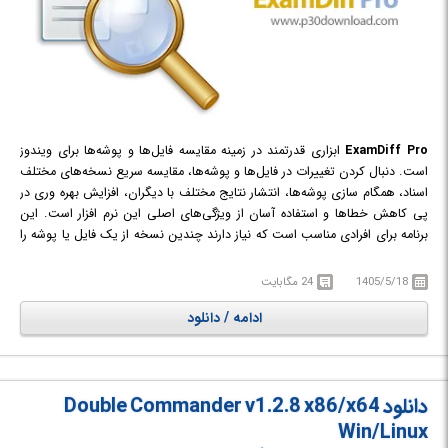
ExamDiff Pro
ابزاری قدرتمند در زمینه مقایسه فایل‌ها و پوشه‌ها برای ویندوز
است. دنبال کردن تغییرات در فایل‌ها و پوشه‌ها، مقایسه سریع نسخه‌های مختلف
اسناد، همگام سازی پوشه‌ها، انتشار نتایج مختلف با دیگران، افزایش بهره‌ وری در
پی کاهش خطاها و استفاده آسان از ویژگی‌های اصلی این نرم افزار است. این
برنامه برای افرادی مناسب است که نیاز دارند چندین نسخه از یک فایل یا پوشه را
در مکان‌های مختلف نگه داری کنند و هر وقت که خواستند بتوانند آن‌ها را با
یکدیگر مقایسه کرده و تقاوت محتوای فایل‌ها را بسنجند.
1405/5/18
24 مگابایت
ادامه / دانلود
دانلود Double Commander v1.2.8 x86/x64
Win/Linux