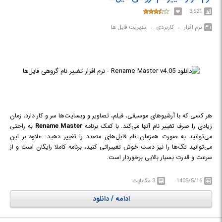
ها، یک فایل گزارش در خروجی ذخیره کنید.
3,621
نرم افزار‎ ← ‏ کاربردی‎ ← ‏ مدیریت فایل ها
هر کسی که با آرشیو‌های موسیقی، فیلم، تصاویر و وبسایت‌ها سر و کار دارد، زمان
زیادی را صرف تغییر نام آنها می‌کند. با کمک برنامه
Rename Master
به راحتی
می‌توانید به صورت همزمان نام فایل‌های متعدد را تغییر دهید. علاوه بر این
می‌توانید تگ‌ها را نیز دست خوش تغییراتی کنید، برنامه کاملا رایگان است و از
سرعت و قدرت بسیار بالایی برخوردار است.
1405/5/16
3 مگابایت
ادامه / دانلود