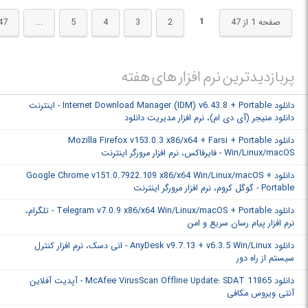
1
صفحه 1 از 47
2
3
4
5
...
47
پربازدیدترین نرم افزار های هفته
دانلود Internet Download Manager (IDM) v6.43.8 + Portable - اینترنت
دانلود منیجر (آی دی ام)، نرم افزار مدیریت دانلود
دانلود Mozilla Firefox v153.0.3 x86/x64 + Farsi + Portable
Win/Linux/macOS - فایرفاکس، نرم افزار مرورگر اینترنت
دانلود Google Chrome v151.0.7922.109 x86/x64 Win/Linux/macOS +
Portable - گوگل کروم، نرم افزار مرورگر اینترنت
دانلود Telegram v7.0.9 x86/x64 Win/Linux/macOS + Portable - تلگرام،
نرم افزار پیام رسان سریع و امن
دانلود AnyDesk v9.7.13 + v6.3.5 Win/Linux - انی دسک، نرم افزار کنترل
سیستم از راه دور
دانلود McAfee VirusScan Offline Update: SDAT 11865 - آپدیت آفلاین
آنتی ویروس مکافی