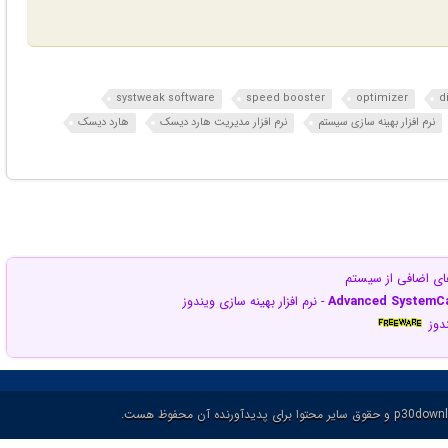
systweak software
speed booster
optimizer
d
نرم افزار بهینه سازی سیستم
نرم افزار مدیریت هارد دیسک
هارد دیسک
ی اضافی از سیستم
Advanced SystemCar
- نرم افزار بهینه سازی ویندوز