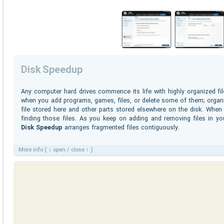
Disk Speedup
Any computer hard drives commence its life with highly organized fi
when you add programs, games, files, or delete some of them; orga
file stored here and other parts stored elsewhere on the disk. Whe
finding those files. As you keep on adding and removing files in you
Disk Speedup
arranges fragmented files contiguously.
More info ( ↓ open / close ↑ )