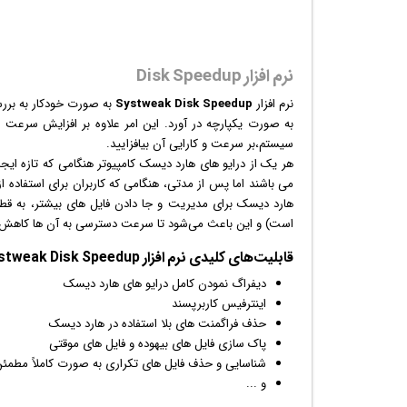
نرم افزار Disk Speedup
نرم افزار
Systweak Disk Speedup
به صورت خودکار به بررس
به صورت یکپارچه در آورد. این امر علاوه بر افزایش سرعت د
سیستم،بر سرعت و کارایی آن بیافزایید.
هر یک از درایو های هارد دیسک کامپیوتر هنگامی که تازه ای
می باشند اما پس از مدتی، هنگامی که کاربران برای استفاده 
هارد دیسک برای مدیریت و جا دادن فایل های بیشتر، به قطعه
است) و این باعث می‌شود تا سرعت دسترسی به آن ها کاهش ی
قابلیت‌های کلیدی
نرم افزار
Systweak Disk Speedup:
دیفراگ نمودن کامل درایو های هارد دیسک
اینترفیس کاربرپسند
حذف فراگمنت های بلا استفاده در هارد دیسک
پاک سازی فایل های بیهوده و فایل های موقتی
شناسایی و حذف فایل های تکراری به صورت کاملاً مطمئ
و ...