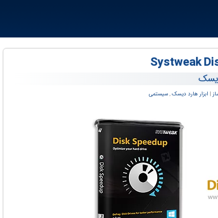
دیسک
از
‏|
ابزار هارد دیسک
,
سیستمی