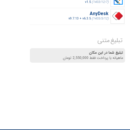
v1.5
(1403/12/7)
AnyDesk
v9.7.13 + v6.3.5
(1405/5/12)
تبلیغ متنی
تبلیغ شما در این مکان
ماهیانه با پرداخت فقط 2,550,000 تومان