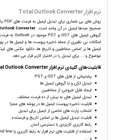
نرم افزار Total Outlook Converter
روش های بی شماری برای تبدیل
ایمیل
صحیح صدها ایمیل در آن واحد است.
Outlook Converter
امکانات بی نظیری از جمله ذخیره پیوست ها و ایمیل ها در پوش
ایمیل ها بر اساس مخاطبین و تاریخ ها، دانلود
عکس
های لینک
موضوع و ... برای تبدیل را در اختیار کاربر قرار می دهد.
قابلیت‌های کلیدی
نرم افزار
Total Outlook Converter:
پشتیبانی از فایل های OST و PST
تبدیل تکی و یا گروهی
ایمیل
ها
ایجاد فایل خروجی از مخاطبین
تبدیل ایمیل های به بیش از ده فرمت مختلف
قابلیت ذخیره پیوست ایمیل ها در پوشه های مجزا
انتخاب پارت های خاصی از ایمیل برای تبدیل
قابلیت تبدیل ایمیل ها بر اساس تاریخ و فرستنده
رابط کاربری کاربردی با دسترسی آسان
استفاده از قابلیت های نرم افزار به رابط کاربری یا command line
و ...