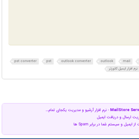
pst converter
pst
outlook converter
outlook
mail
نرم افزار ایمیل کانورتر
MailStore Serv
- نرم افزار آرشیو و مدیریت یکجای تمام
…
یریت ارسال و دریافت ایمیل
 ایمیل و سیستم شما در برابر Spam ها