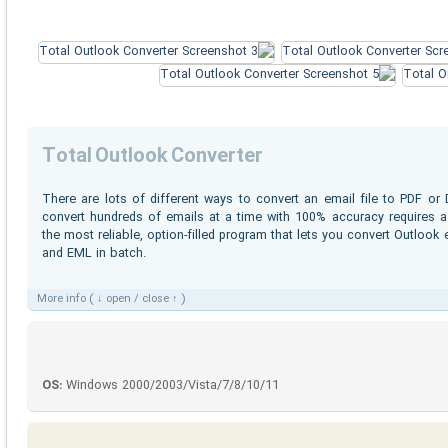
Total Outlook Converter
There are lots of different ways to convert an email file to PDF 
convert hundreds of emails at a time with 100% accuracy requires a
the most reliable, option-filled program that lets you convert Outlo
and EML in batch.
More info ( ↓ open / close ↑ )
OS:
Windows
2000/2003/Vista/7/8/10/11