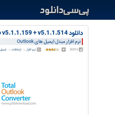
دانلود CoolUtils Total Outlook Converter Pro v5.1.1.159 + v5.1.1.514
نرم افزار مبدل ایمیل های Outlook
28,814
نرم افزار
← ‏
ارتباطات
← ‏
ایمیل
‏