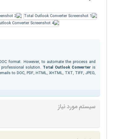
or DOC format. However, to automate the process and
 professional solution.
Total Outlook Converter
is
ok emails to DOC, PDF, HTML, XHTML, TXT, TIFF, JPEG,
سیستم مورد نیاز