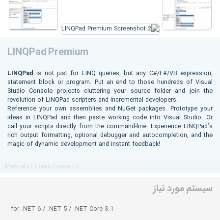
LINQPad Premium
LINQPad
is not just for LINQ queries, but any C#/F#/VB expression,
statement block or program. Put an end to those hundreds of Visual
Studio Console projects cluttering your source folder and join the
revolution of LINQPad scripters and incremental developers.
Reference your own assemblies and NuGet packages. Prototype your
ideas in LINQPad and then paste working code into Visual Studio. Or
call your scripts directly from the command-line. Experience LINQPad’s
rich output formatting, optional debugger and autocompletion, and the
magic of dynamic development and instant feedback!
More info ( ↓ open / close ↑ )
سیستم مورد نیاز
- for .NET 6 / .NET 5 / .NET Core 3.1