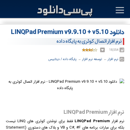
دانلود LINQPad Premium v9.9.10 + v5.10
نرم افزار اتصال کوئری به پایگاه داده
18,554
نرم افزار
← ‏
توسعه نرم افزار
← ‏
پایگاه داده / دیتابیس
نرم افزار LINQPad Premium
نرم افزار
LINQPad Premium
فقط برای نوشتن کوئری های LINQ نیست
بلکه برای عبارات برنامه های C#, #F و VB و بلاک های دستوری (Statement