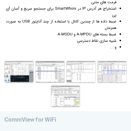
فرمت های متنی
استخراج هر آدرس IP در SmartWhois برای جستجو سریع و آسان آی
پی
ضبط داده ها از چندین کانال با استفاده از چند آداپتور USB به صورت
همزمان
ضبط بسته های A-MPDU و A-MSDU
شبیه سازی نقاط دسترسی
و ...
CommView for WiFi