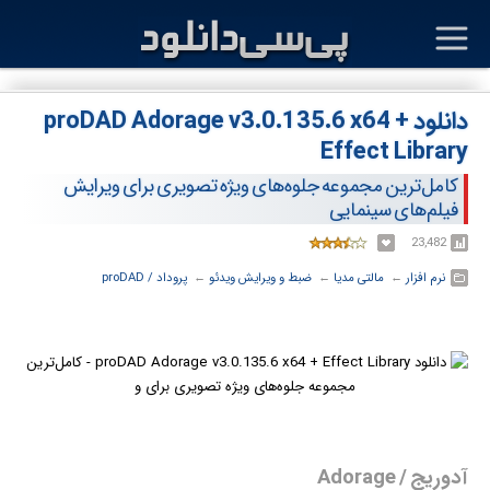
دانلود proDAD Adorage v3.0.135.6 x64 +
Effect Library
کامل‌ترین مجموعه جلوه‌های ویژه تصویری برای ویرایش
فیلم‌های سینمایی
23,482
نرم افزار
← ‏
مالتی مدیا
← ‏
ضبط و ویرایش ویدئو
← ‏
پروداد / proDAD
آدوریج / Adorage