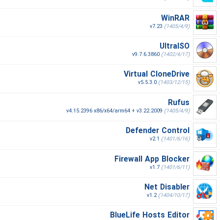
WinRAR
v7.23
(1405/4/9)
UltraISO
v9.7.6.3860
(1402/4/17)
Virtual CloneDrive
v5.5.3.0
(1403/12/15)
Rufus
v4.15.2396 x86/x64/arm64 + v3.22.2009
(1405/4/9)
Defender Control
v2.1
(1401/6/16)
Firewall App Blocker
v1.7
(1401/6/11)
Net Disabler
v1.2
(1404/10/17)
BlueLife Hosts Editor