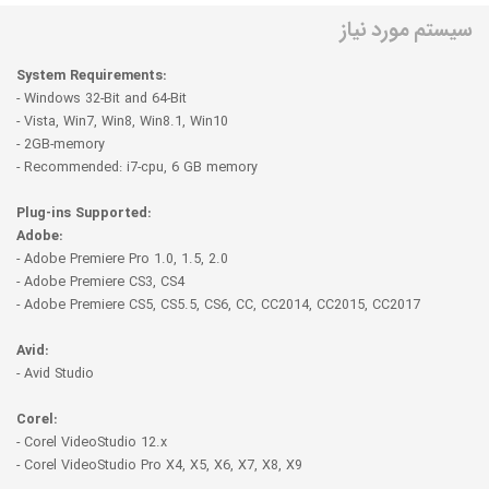
سیستم مورد نیاز
System Requirements:
- Windows 32-Bit and 64-Bit
- Vista, Win7, Win8, Win8.1, Win10
- 2GB-memory
- Recommended: i7-cpu, 6 GB memory
Plug-ins Supported:
Adobe:
- Adobe Premiere Pro 1.0, 1.5, 2.0
- Adobe Premiere CS3, CS4
- Adobe Premiere CS5, CS5.5, CS6, CC, CC2014, CC2015, CC2017
Avid:
- Avid Studio
Corel:
- Corel VideoStudio 12.x
- Corel VideoStudio Pro X4, X5, X6, X7, X8, X9