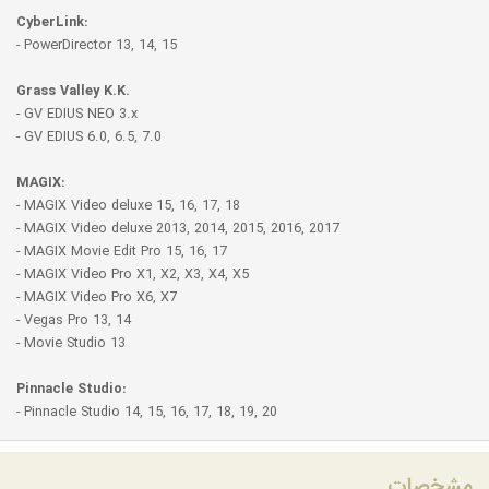
CyberLink:
- PowerDirector 13, 14, 15
Grass Valley K.K.
- GV EDIUS NEO 3.x
- GV EDIUS 6.0, 6.5, 7.0
MAGIX:
- MAGIX Video deluxe 15, 16, 17, 18
- MAGIX Video deluxe 2013, 2014, 2015, 2016, 2017
- MAGIX Movie Edit Pro 15, 16, 17
- MAGIX Video Pro X1, X2, X3, X4, X5
- MAGIX Video Pro X6, X7
- Vegas Pro 13, 14
- Movie Studio 13
Pinnacle Studio:
- Pinnacle Studio 14, 15, 16, 17, 18, 19, 20
مشخصات