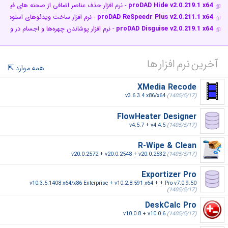
proDAD Hide v2.0.219.1 x64
- نرم افزار حذف عناصر اضافی از صحنه های فیلم
proDAD ReSpeedr Plus v2.0.211.1 x64
- نرم افزار ساخت ویدئوهای اسلوموش
proDAD Disguise v2.0.219.1 x64
- نرم افزار پوشاندن چهره‌ها و اجسام در ویدیو
آخرین نرم افزار ها
همه موارد
XMedia Recode
v3.6.3.4 x86/x64
(1405/5/17)
FlowHeater Designer
v4.5.7 + v4.4.5
(1405/5/17)
R-Wipe & Clean
v20.0.2572 + v20.0.2548 + v20.0.2532
(1405/5/17)
Exportizer Pro
v10.3.5.1408 x64/x86 Enterprise + v10.2.8.591 x64 + + Pro v7.0.9.50
(1405/5/17)
DeskCalc Pro
v10.0.8 + v10.0.6
(1405/5/17)