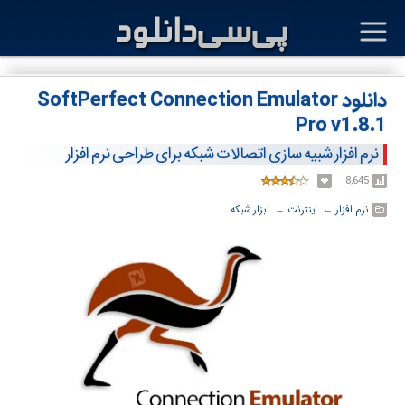
دانلود SoftPerfect Connection Emulator
Pro v1.8.1
نرم افزار شبیه سازی اتصالات شبکه برای طراحی نرم افزار
8,645
نرم افزار
← ‏
اینترنت
← ‏
ابزار شبکه