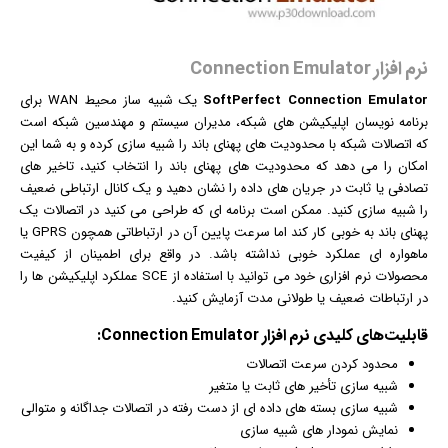
نرم افزار Connection Emulator
SoftPerfect Connection Emulator
یک شبیه ساز محیط WAN برای
برنامه نویسان اپلیکیشن های شبکه، مدیران سیستم و مهندسین شبکه است
که اتصالات شبکه با محدودیت های پهنای باند را شبیه سازی کرده و به شما این
امکان را می دهد که محدودیت های پهنای باند را انتخاب کنید، تاخیر های
تصادفی یا ثابت در جریان های داده را نشان دهید و یک کانال ارتباطی ضعیف
را شبیه سازی کنید. ممکن است برنامه ای که طراحی می کنید در اتصالات یک
پهنای باند به خوبی کار کند اما سرعت پایین آن در ارتباطاتی همچون GPRS یا
ماهواره ای عملکرد خوبی نداشته باشد. در واقع برای اطمینان از کیفیت
محصولات
نرم افزار
ی خود می توانید با استفاده از SCE عملکرد اپلیکیشن ها را
در ارتباطات ضعیف یا طولانی مدت آزمایش کنید.
قابلیت‌های کلیدی
نرم افزار
Connection Emulator:
محدود کردن سرعت اتصالات
شبیه سازی تأخیر های ثابت یا متغیر
شبیه سازی بسته های داده ای از دست رفته در اتصالات جداگانه و متوالی
نمایش نمودار های شبیه سازی