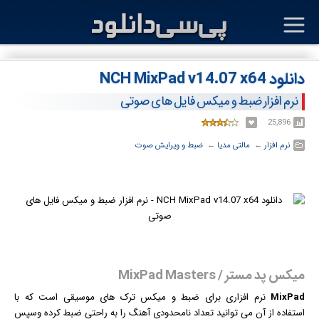
دانلود NCH MixPad v14.07 x64
نرم افزار ضبط و میکس فایل های صوتی
25,896
نرم افزار
← ‏
مالتی مدیا
← ‏
ضبط و ویرایش صوت
میکس پد مستر / MixPad Masters
MixPad
نرم افزار
ی برای ضبط و میکس ترک های موسیقی است که با
استفاده از آن می توانید تعداد نامحدودی آهنگ را به راحتی ضبط کرده وسپس