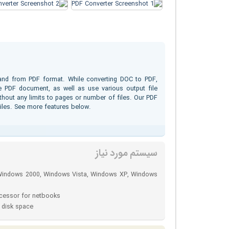
 and from PDF format. While converting DOC to PDF,
 PDF document, as well as use various output file
hout any limits to pages or number of files. Our PDF
files. See more features below.
سیستم مورد نیاز
Windows 2000, Windows Vista, Windows XP, Windows
ocessor for netbooks
 disk space