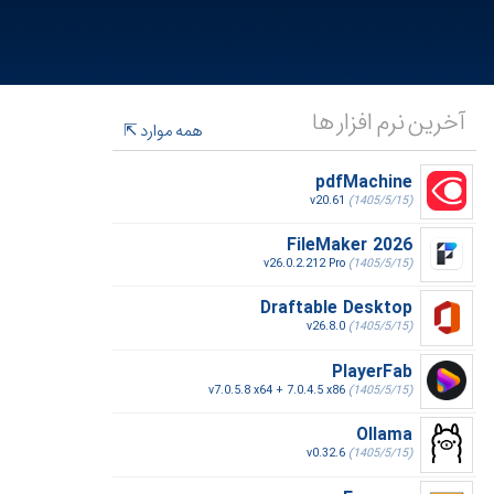
آخرین نرم افزار ها
همه موارد
pdfMachine
v20.61
(1405/5/15)
FileMaker 2026
v26.0.2.212 Pro
(1405/5/15)
Draftable Desktop
v26.8.0
(1405/5/15)
PlayerFab
v7.0.5.8 x64 + 7.0.4.5 x86
(1405/5/15)
Ollama
v0.32.6
(1405/5/15)