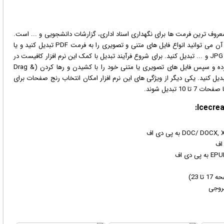
یست که با کمک آن می توانید انواع فایل های متنی و تصویری را به فرمت PDF تبدیل کنید و یا
فایل های PDF را به یکی از فرمت های تصویری JPG ،BMP ،PNG و ... تبدیل کنید. برای شروع فرآیند تبدیل با کمک این نرم افزار کافیست در
ابتدا یکی از گزینه های From PDF یا To PDF را انتخاب کرده و سپس فایل های تصویری یا متنی خود را با کشیدن و رها کردن (Drag &
 تبدیل کنید. یکی دیگر از ویژگی های این نرم افزار امکان انتخاب رنج صفحات برای
تبدیل شوند.
 23)
خروجی