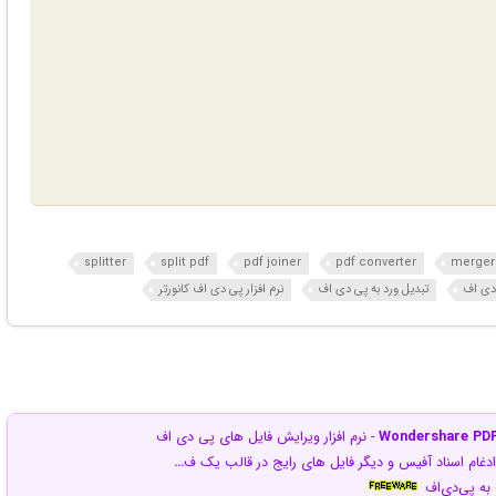
splitter
split pdf
pdf joiner
pdf converter
merger
دی اف
تبدیل ورد به پی دی اف
نرم افزار پی دی اف کانورتر
Wondershare PDFe
- نرم افزار ویرایش فایل های پی دی اف
ر ادغام اسناد آفیس و دیگر فایل های رایج در قالب یک ف
…
به پی‌دی‌اف