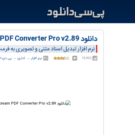
دانلود Icecream PDF Converter Pro v2.89
نرم افزار تبدیل اسناد متنی و تصویری به فر
18,902
نرم افزار
← ‏
اداری
← ‏
پی دی ا