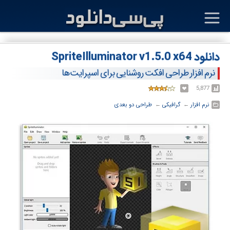
دانلود SpriteIlluminator v1.5.0 x64
نرم افزار طراحی افکت روشنایی برای اسپرایت‌ها
5,877
نرم افزار
← ‏
گرافیکی
← ‏
طراحی دو بعدی