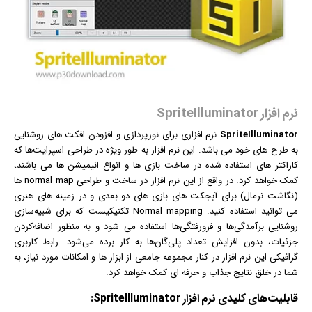
نرم افزار SpriteIlluminator
SpriteIlluminator
نرم افزار
ی برای نورپردازی و افزودن افکت های روشنایی
به طرح های خود می باشد. این نرم افزار به طور ویژه در طراحی اسپرایت‌ها که
کاراکتر های استفاده شده در ساخت
بازی
ها و انواع
انیمیشن
ها می باشند،
کمک خواهد کرد. در واقع از این نرم افزار در ساخت و طراحی normal map ها
(نگاشت نرمال) برای آبجکت های بازی های دو بعدی و در زمینه های هنری
می توانید استفاده کنید. Normal mapping تکنیکیست که برای شبیه‌سازی
روشنایی برآمدگی‌ها و فرورفتگی‌ها استفاده می شود و به منظور اضافه‌کردن
جزئیات، بدون افزایش تعداد پلی‌گان‌ها به کار برده می‌شود. رابط کاربری
گرافیک
ی این نرم افزار در کنار مجموعه جامعی از ابزار ها و امکانات مورد نیاز، به
شما در خلق نتایج جذاب و حرفه ای کمک خواهد کرد.
قابلیت‌های کلیدی
نرم افزار
SpriteIlluminator: