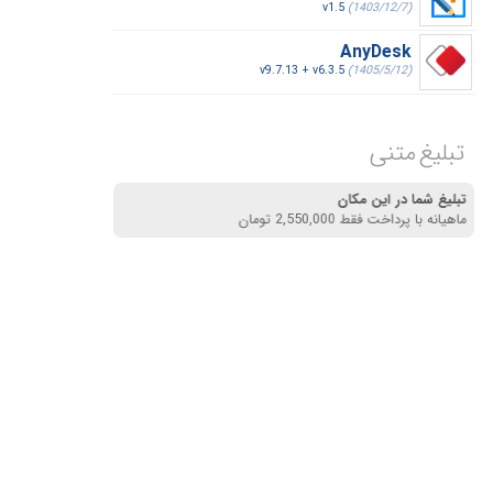
v1.5
(1403/12/7)
AnyDesk
v9.7.13 + v6.3.5
(1405/5/12)
تبلیغ متنی
تبلیغ شما در این مکان
ماهیانه با پرداخت فقط 2,550,000 تومان