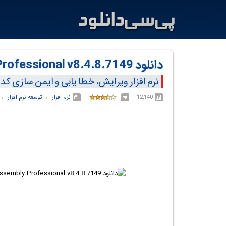
دانلود SmartAssembly Professional v8.4.8.7149
نرم افزار ویرایش، خطا یابی و ایمن سازی کد های
12,140
نرم افزار
← ‏
توسعه نرم افزار
← ‏