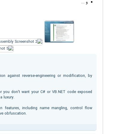
و ...
ion against reverse-engineering or modification, by
e or you don't want your C# or VB.NET code exposed
a luxury.
 features, including name mangling, control flow
ive obfuscation.