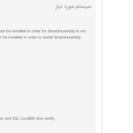
سیستم مورد نیاز
st be installed in order for SmartAssembly to run.
 be installed in order to install SmartAssembly.
ess and SQL LocalDB also work):