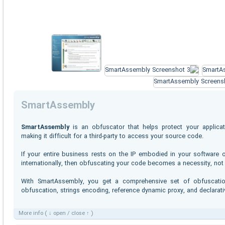
SmartAssembly
SmartAssembly
is an obfuscator that helps protect your applicat
making it difficult for a third-party to access your source code.
If your entire business rests on the IP embodied in your softwar
internationally, then obfuscating your code becomes a necessity, not 
With SmartAssembly, you get a comprehensive set of obfuscation
obfuscation, strings encoding, reference dynamic proxy, and declarat
More info ( ↓ open / close ↑ )