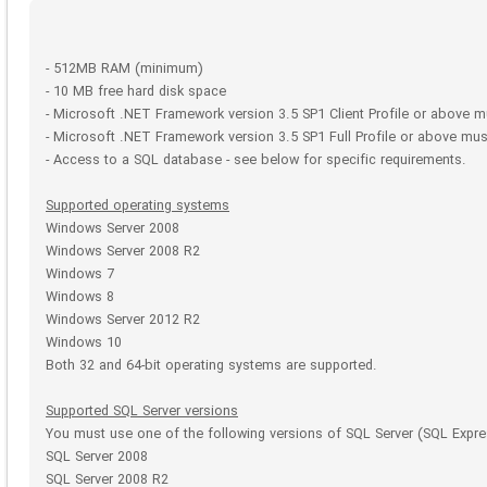
- 512MB RAM (minimum)
- 10 MB free hard disk space
- Microsoft .NET Framework version 3.5 SP1 Client Profile or above mu
- Microsoft .NET Framework version 3.5 SP1 Full Profile or above must
- Access to a SQL database - see below for specific requirements.
Supported operating systems
Windows Server 2008
Windows Server 2008 R2
Windows 7
Windows 8
Windows Server 2012 R2
Windows 10
Both 32 and 64-bit operating systems are supported.
Supported SQL Server versions
You must use one of the following versions of SQL Server (SQL Expr
SQL Server 2008
SQL Server 2008 R2