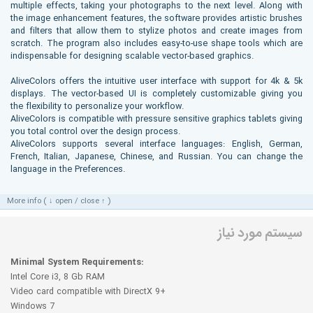
multiple effects, taking your photographs to the next level. Along with
the image enhancement features, the software provides artistic brushes
and filters that allow them to stylize photos and create images from
scratch. The program also includes easy-to-use shape tools which are
indispensable for designing scalable vector-based graphics.
AliveColors offers the intuitive user interface with support for 4k & 5k
displays. The vector-based UI is completely customizable giving you
the flexibility to personalize your workflow.
AliveColors is compatible with pressure sensitive graphics tablets giving
you total control over the design process.
AliveColors supports several interface languages: English, German,
French, Italian, Japanese, Chinese, and Russian. You can change the
language in the Preferences.
More info ( ↓ open / close ↑ )
سیستم مورد نیاز
Minimal System Requirements:
Intel Core i3, 8 Gb RAM
Video card compatible with DirectX 9+
Windows 7