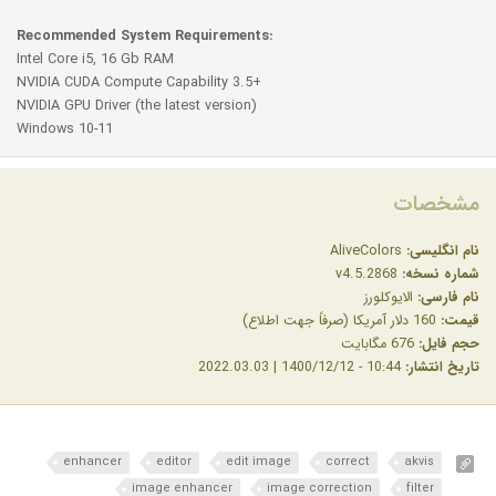
Recommended System Requirements:
Intel Core i5, 16 Gb RAM
NVIDIA CUDA Compute Capability 3.5+
NVIDIA GPU Driver (the latest version)
Windows 10-11
مشخصات
نام انگلیسی:
AliveColors
شماره نسخه:
v4.5.2868
نام فارسی:
الایوکلورز
قیمت:
160 دلار آمریکا (صرفاً جهت اطلاع)
حجم فایل:
676 مگابایت
تاریخ انتشار:
10:44 - 1400/12/12 | 2022.03.03
enhancer
editor
edit image
correct
akvis
image enhancer
image correction
filter