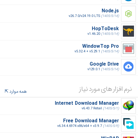
Node.js
v26.7.0/v24.19.0 LTS
(1405/5/14)
HopToDesk
v1.46.20
(1405/5/14)
WindowTop Pro
v5.32.4 + v5.29.1
(1405/5/14)
Google Drive
v129.0.1
(1405/5/14)
نرم افزار های مورد نیاز
همه موارد
Internet Download Manager
v6.43.7 Retail
(1405/5/1)
Free Download Manager
v6.34.4.6974 x86/x64 + v3.9.7
(1405/5/9)