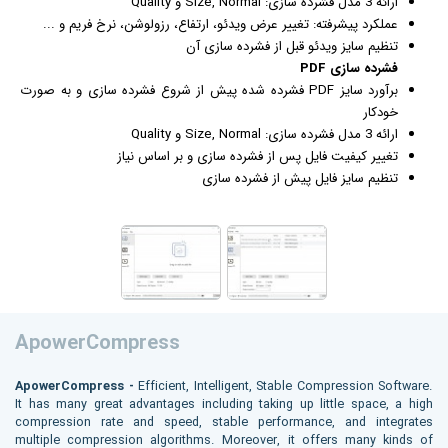
ارائه 3 مدل فشرده سازی: Size, Normal و Quality
عملکرد پیشرفته: تغییر عرض ویدئو، ارتفاع، رزولوشن، نرخ فریم و ...
تنظیم سایز ویدئو قبل از فشرده سازی آن
فشرده سازی PDF
برآورد سایز PDF فشرده شده پیش از شروع فشرده سازی و به صورت
خودکار
ارائه 3 مدل فشرده سازی: Size, Normal و Quality
تغییر کیفیت فایل پس از فشرده سازی و بر اساس نیاز
تنظیم سایز فایل پیش از فشرده سازی
ApowerCompress
ApowerCompress -
Efficient, Intelligent, Stable Compression Software.
It has many great advantages including taking up little space, a high
compression rate and speed, stable performance, and integrates
multiple compression algorithms. Moreover, it offers many kinds of