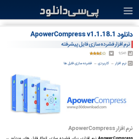
دانلود ApowerCompress v1.1.18.1
نرم افزار فشرده سازی فایل پیشرفته
9,541
نرم افزار
← ‏
کاربردی
← ‏
فشرده سازی فایل ها
نرم افزار ApowerCompress
ApowerCompress
نرم افزار
ی برای فشرده سازی انواع فایل های ویدئویی،