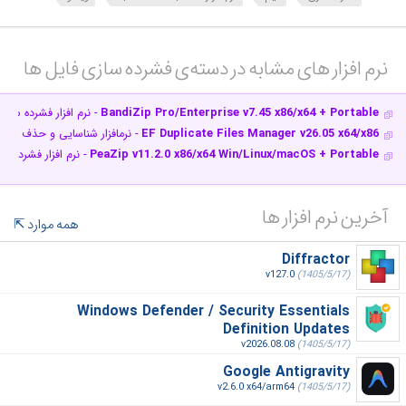
نرم افزار های مشابه در دسته‌ی‌ فشرده سازی فایل ها‎
BandiZip Pro/Enterprise v7.45 x86/x64 + Portable
- نرم افزار فشرده سازی
EF Duplicate Files Manager v26.05 x64/x86
- نرم‎افزار شناسایی و حذف فایل‌های تکراری
PeaZip v11.2.0 x86/x64 Win/Linux/macOS + Portable
- نرم افزار فشرده س
آخرین نرم افزار ها
همه موارد
Diffractor
v127.0
(1405/5/17)
Windows Defender / Security Essentials
Definition Updates
v2026.08.08
(1405/5/17)
Google Antigravity
v2.6.0 x64/arm64
(1405/5/17)