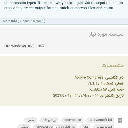
compression types. It also allows you to adjust video output resolution,
crop video, select output format, batch compress files and so on.
More info ( ↓ open / close ↑ )
سیستم مورد نیاز
OS:
Windows 10/8.1/8/7
مشخصات
نام انگلیسی:
ApowerCompress
شماره نسخه:
v1.1.18.1
حجم فایل:
58 مگابایت
تاریخ انتشار:
14:58 - 1402/4/28 | 2023.07.19
apowersoft ltd
compress
پی دی اف
عکس
فشرده سازی
فیلم
نرم افزار apowercompress
ویدئو