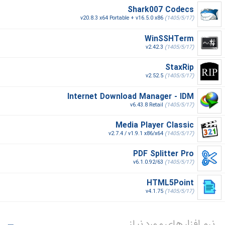
Shark007 Codecs
v20.8.3 x64 Portable + v16.5.0 x86
(1405/5/17)
WinSSHTerm
v2.42.3
(1405/5/17)
StaxRip
v2.52.5
(1405/5/17)
Internet Download Manager - IDM
v6.43.8 Retail
(1405/5/17)
Media Player Classic
v2.7.4 / v1.9.1 x86/x64
(1405/5/17)
PDF Splitter Pro
v6.1.0.92/63
(1405/5/17)
HTML5Point
v4.1.75
(1405/5/17)
نرم افزار های مورد نیاز