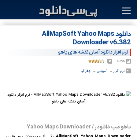
دانلود AllMapSoft Yahoo Maps
Downloader v6.382
نرم افزار دانلود آسان نقشه های یاهو
4,395
نرم افزار
← ‏
آموزشی
← ‏
جغرافیا
یاهو مپ دانلودر / Yahoo Maps Downloader
AllMapSoft Yahoo Maps Downloader
یکی از محصولات
نرم افزار
ی