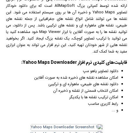
ارائه شده توسط کمپانی بزرگ AllMapSoft است که برای دانلود خودکار
تصاویر Yahoo Maps و ذخیره آن ها بر روی سیستم استفاده می شود. این
نقشه ها می توانند شامل انواع نقشه های جغرافیایی از جمله نقشه های
طبیعی، نقشه های ماهواره ای و نقشه های ترکیبی باشد. پس از دانلود، می
توانید نقشه ها را به صورت آفلاین با ابزار Map Viewer خود مشاهده کنید یا
می توانید با ترکیب تصاویر کوچک، یک نقشه بزرگ ایجاد کنید. اگر بخواهید
نقشه هایی از شهر خودتان تهیه کنید، این نرم افزار می تواند به عنوان ابزاری
مفید به شما کمک کند.
قابلیت‌های کلیدی
نرم افزار
Yahoo Maps Downloader:
دانلود تصاویر یاهو مپ
امکان مشاهده نقشه های ذخیره شده به صورت آفلاین
دانلود نقشه های طبیعی، ماهواره ای و ترکیبی
امکان انتخاب قسمتی از نقشه و ذخیره آن
امکان ترکیب نقشه ها با یکدیگر
رابط کاربری مناسب
و ...