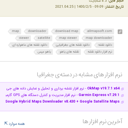
حجم فایل:
8.3 مگابایت
تاریخ انتشار:
09:09 - 1400/2/5 | 2021.04.25
map
downloader
download map
allmapsoft.com
viewer
satellite
map viewer
map downloader
دانلود نقشه
دانلود نقشه های جغرافیایی
دانلود نقشه های ماهواره ای
نرم افزار دانلود نقشه
نقشه های یاهو
یاهو مپس
نرم افزار های مشابه در دسته‌ی‌ جغرافیا‎
OkMap v19.7.1 x64
- نرم افزار نقشه برداری و تحلیل و نمایش داده های جی پی
Garmin Express v7.29.1
- نرم افزار مدیریت و کنترل دستگاه های GPS گارمین
+ Google Hybrid Maps Downloader v8.430 + Google Satellite Maps…
آخرین نرم افزار ها
همه موارد