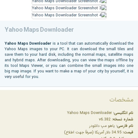
Yahoo Maps Downloader
Yahoo Maps Downloader
is a tool that can automatically download the
Yahoo Maps images to your PC. It can download the small tiles and
save them to your hard disk, including the normal maps, satellite maps
and hybrid maps. After downloading, you can view the maps offline by
its tool Maps Viewer, or you can combine the small images into one
big map image. If you want to make a map of your city by yourself, it is
very useful for you.
مشخصات
نام انگلیسی:
Yahoo Maps Downloader
شماره نسخه:
v6.382
نام فارسی:
یاهو مپ دانلودر
قیمت:
34.95 دلار آمریکا (صرفاً جهت اطلاع)