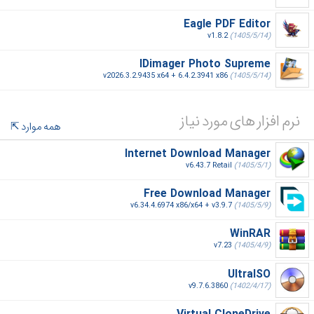
Eagle PDF Editor
v1.8.2
(1405/5/14)
IDimager Photo Supreme
v2026.3.2.9435 x64 + 6.4.2.3941 x86
(1405/5/14)
نرم افزار های مورد نیاز
همه موارد
Internet Download Manager
v6.43.7 Retail
(1405/5/1)
Free Download Manager
v6.34.4.6974 x86/x64 + v3.9.7
(1405/5/9)
WinRAR
v7.23
(1405/4/9)
UltraISO
v9.7.6.3860
(1402/4/17)