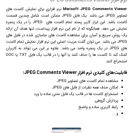
نرم افزار JPEG Comments Viewer
Mwisoft JPEG Comments Viewer
نرم افزار
ی برای نمایش کامنت های
تصاویر JPEG می باشد. یک فایل JPEG ممکن است شامل چندین قسمت
کامنت باشد. این ابزار کاربر پسند تمام کامنت های JPEG را در یک پنجره
نمایش می دهد. همانگونه که از نام این نرم افزار پیداست، تنها هدف آن ارائه
یک روش سریع و آسان برای مشاهده کامنت های جاسازی شده در فایل های
JPEG می باشد. می توان گفت مزیت اصلی این نرم افزار نمایش تمام کامنت
های JPEG در یک پنجره واحد می باشد. علاوه بر این می تواند به کاربران
کمک کند تا کامنت ها را حذف کنند یا آنها را در قالب یک فایل TXT یا DOC
استخراج کنند.
قابلیت‌های کلیدی
نرم افزار
JPEG Comments Viewer:
مشاهده تمام کامنت های تصاویر JPEG
امکان حذف همه نظرات از فایل های JPEG
استخراج کامنت ها در قالب یک فایل متنی ساده یا ورد
پردازش گروهی
رابط کاربری ساده و واضح
و ...