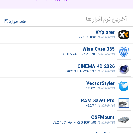
آخرین نرم افزار ها
همه موارد
XYplorer
v28.30.1800
(1405/5/19)
Wise Care 365
v8.0.5.733 + v7.2.8.709
(1405/5/19)
CINEMA 4D 2026
v2026.3.4 + v2026.3.0
(1405/5/19)
VectorStyler
v1.3.023
(1405/5/19)
RAM Saver Pro
v26.7.1
(1405/5/19)
OSFMount
v3.2.1001 x64 + v2.0.1001 x86
(1405/5/19)