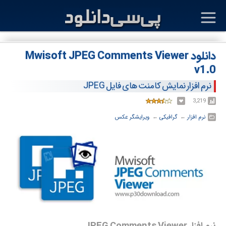
دانلود Mwisoft JPEG Comments Viewer
v1.0
نرم افزار نمایش کامنت های فایل JPEG
3,219
نرم افزار
← ‏
گرافیکی
← ‏
ویرایشگر عکس