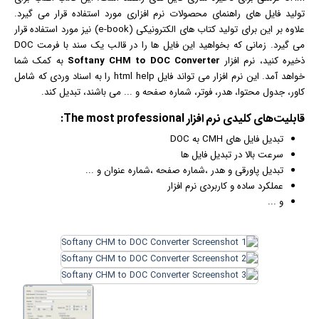
تولید فایل های راهنمای محصولات
نرم افزار
ی مورد استفاده قرار می گیرد.
علاوه بر این برای تولید کتاب های الکترونیکی (e-book) نیز مورد استفاده قرار
می گیرد. زمانی که بخواهید این فایل ها را در قالب یک سند با فرمت DOC
ذخیره کنید، نرم افزار
Softany CHM to DOC Converter
به کمک شما
خواهد آمد. این نرم افزار می تواند فایل html help را به اسناد وردی که شامل
کاور، جدول محتوا، هدر، فوتر، شماره صفحه و ... می باشند، تبدیل کند.
قابلیت‌های کلیدی
نرم افزار
The most professional:
تبدیل فایل های CMH به DOC
سرعت بالا در تبدیل فایل ها
تبدیل پاورقی و هدر ،‌شماره صفحه ،‌شماره عنوان و ...
عملکرد ساده و کاربردی نرم افزار
و ...