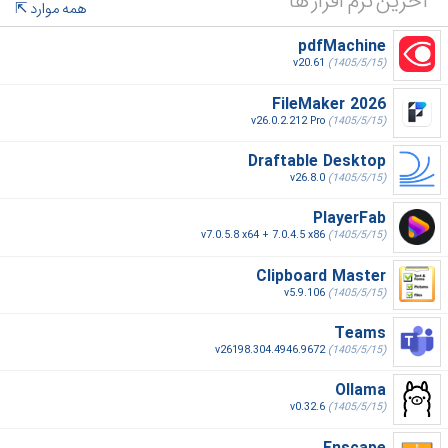
آخرین نرم افزار ها
همه موارد
pdfMachine
v20.61
(1405/5/15)
FileMaker 2026
v26.0.2.212 Pro
(1405/5/15)
Draftable Desktop
v26.8.0
(1405/5/15)
PlayerFab
v7.0.5.8 x64 + 7.0.4.5 x86
(1405/5/15)
Clipboard Master
v5.9.106
(1405/5/15)
Teams
v26198.304.4946.9672
(1405/5/15)
Ollama
v0.32.6
(1405/5/15)