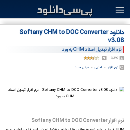
دانلود Softany CHM to DOC Converter
v3.08
نزم افزار تبدیل اسناد CHM به ورد
3,397
نرم افزار
← ‏
اداری
← ‏
مبدل اسناد
نرم افزار Softany CHM to DOC Converter
CHM فرمتی برای ذخیره سازی فایل های راهنما است. این قالب اغلب برای