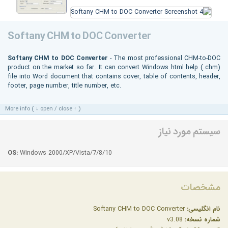
Softany CHM to DOC Converter
Softany CHM to DOC Converter
- The most professional CHM-to-DOC
product on the market so far. It can convert Windows html help (.chm)
file into Word document that contains cover, table of contents, header,
footer, page number, title number, etc.
More info ( ↓ open / close ↑ )
سیستم مورد نیاز
OS:
Windows 2000/XP/Vista/7/8/10
مشخصات
نام انگلیسی:
Softany CHM to DOC Converter
شماره نسخه:
v3.08