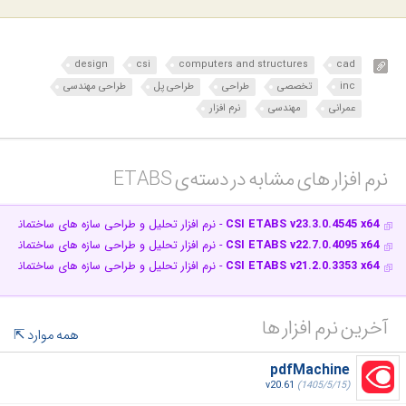
design
csi
computers and structures
cad
inc
تخصصی
طراحی
طراحی پل
طراحی مهندسی
عمرانی
مهندسی
نرم افزار
نرم افزار های مشابه در دسته‌ی‌ ETABS‎
CSI ETABS v23.3.0.4545 x64
- نرم افزار تحلیل و طراحی سازه های ساختمانی ب
CSI ETABS v22.7.0.4095 x64
- نرم افزار تحلیل و طراحی سازه های ساختمانی ب
CSI ETABS v21.2.0.3353 x64
- نرم افزار تحلیل و طراحی سازه های ساختمانی ب
آخرین نرم افزار ها
همه موارد
pdfMachine
v20.61
(1405/5/15)