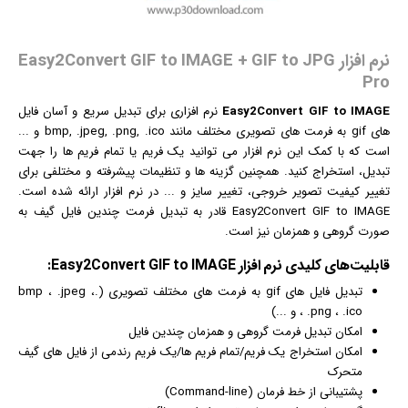
نرم افزار Easy2Convert GIF to IMAGE + GIF to JPG
Pro
Easy2Convert GIF to IMAGE
نرم افزار
ی برای تبدیل سریع و آسان فایل
های gif به فرمت های تصویری مختلف مانند bmp, .jpeg, .png, .ico و ...
است که با کمک این نرم افزار می توانید یک فریم یا تمام فریم ها را جهت
تبدیل، استخراج کنید. همچنین گزینه ها و تنظیمات پیشرفته و مختلفی برای
تغییر کیفیت تصویر خروجی، تغییر سایز و ... در نرم افزار ارائه شده است.
Easy2Convert GIF to IMAGE قادر به تبدیل فرمت چندین فایل گیف به
صورت گروهی و همزمان نیز است.
قابلیت‌های کلیدی
نرم افزار
Easy2Convert GIF to IMAGE:
تبدیل فایل های gif به فرمت های مختلف تصویری (.bmp ، .jpeg ،
.png ، .ico ، و ...)
امکان تبدیل فرمت گروهی و همزمان چندین فایل
امکان استخراج یک فریم/تمام فریم ها/یک فریم رندمی از فایل های گیف
متحرک
پشتیبانی از خط فرمان (Command-line)