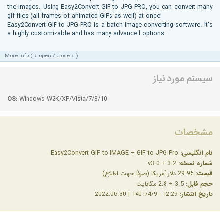
the images. Using Easy2Convert GIF to JPG PRO, you can convert many
gif-files (all frames of animated GIFs as well) at once!
Easy2Convert GIF to JPG PRO is a batch image converting software. It's
a highly customizable and has many advanced options.
More info ( ↓ open / close ↑ )
سیستم مورد نیاز
OS:
Windows W2K/XP/Vista/7/8/10
مشخصات
نام انگلیسی:
Easy2Convert GIF to IMAGE + GIF to JPG Pro
شماره نسخه:
v3.0 + 3.2
قیمت:
29.95 دلار آمریکا (صرفاً جهت اطلاع)
حجم فایل:
3.5 + 2.8 مگابایت
تاریخ انتشار:
12:29 - 1401/4/9 | 2022.06.30