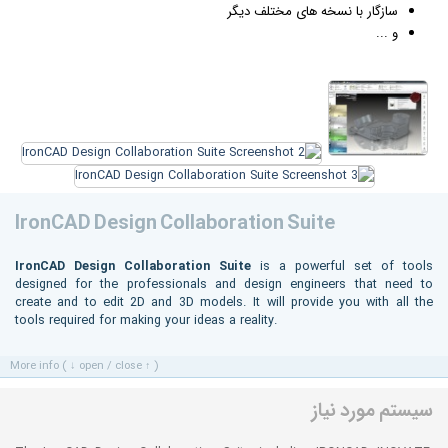
سازگار با نسخه های مختلف دیگر
و ...
IronCAD Design Collaboration Suite
IronCAD Design Collaboration Suite
is a powerful set of tools
designed for the professionals and design engineers that need to
create and to edit 2D and 3D models. It will provide you with all the
tools required for making your ideas a reality.
More info ( ↓ open / close ↑ )
سیستم مورد نیاز