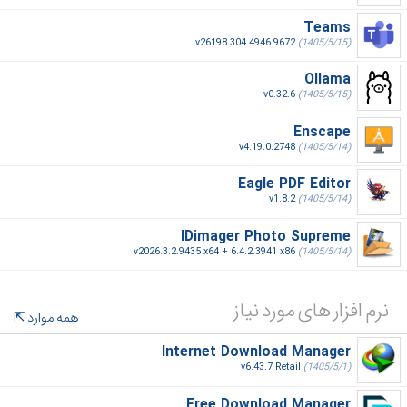
Teams
v26198.304.4946.9672
(1405/5/15)
Ollama
v0.32.6
(1405/5/15)
Enscape
v4.19.0.2748
(1405/5/14)
Eagle PDF Editor
v1.8.2
(1405/5/14)
IDimager Photo Supreme
v2026.3.2.9435 x64 + 6.4.2.3941 x86
(1405/5/14)
نرم افزار های مورد نیاز
همه موارد
Internet Download Manager
v6.43.7 Retail
(1405/5/1)
Free Download Manager