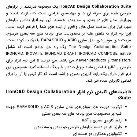
IronCAD Design Collaboration Suite
یک مجموعه قدرتمند از ابزارهای
طراحی شده برای حرفه ای ها و مهندسین طراحی است که نیازمند ایجاد و
ویرایش مدل های دو بعدی و سه بعدی هستند. این
نرم افزار
تمامی ابزارهای
مورد نیاز برای ساخت مدل های واقعی از ایده های شما را فراهم کرده است.
این نرم افزار به منظور غلبه بر محدودیت های برنامه های سه بعدی مرسوم،
مزیت های موتورهای مدل سازی ACIS و PARASOLID را ترکیب کرده است.
The Design Collaboration Suite یک راه حل جامع است که شامل
IRONCAD, INOVATE, IRONCAD DRAFT, IRONCAD COMPOSE, native
translators و viewer products می باشد. می توانید از این نرم افزار برای
طراحی و آنالیز قطعاتی مانند چرخ دنده و بلبرینگ استفاده کنید. همچنین این
نرم افزار دارای یک رابط کاربری بصری و آشنا است که کار کردن با آن را برای
تمامی کاربران ساده می کند.
قابلیت‌های کلیدی
نرم افزار
IronCAD Design Collaboration
Suite:
ترکیب مزیت های موتورهای مدل سازی ACIS و PARASOLID جهت
غلبه بر محدودیت های برنامه های سه بعدی سنتی
رابط کاربری بصری و آشنا
دارای هر دو دسته ابزارهای طراحی دو بعدی و سه بعدی
تکنولوژی همکاری دو هسته ای