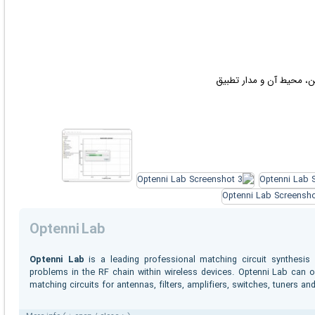
تن، محیط آن و مدار تطبیق
Optenni Lab
Optenni Lab
is a leading professional matching circuit synthesis 
problems in the RF chain within wireless devices. Optenni Lab can o
matching circuits for antennas, filters, amplifiers, switches, tuners 