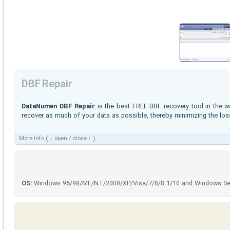
DBF Repair
DataNumen DBF Repair
is the best FREE DBF recovery tool in the wo
recover as much of your data as possible, thereby minimizing the loss 
More info ( ↓ open / close ↑ )
OS:
Windows 95/98/ME/NT/2000/XP/Visa/7/8/8.1/10 and Windows Se