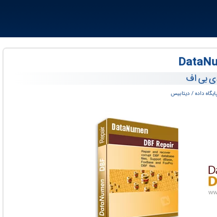
دی بی اف
ایگاه داده / دیتابیس