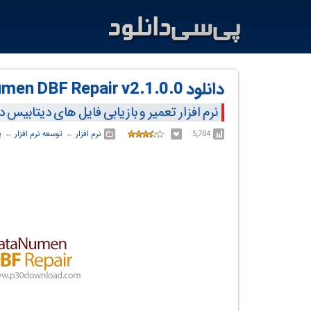
دانلود DataNumen DBF Repair v2.1.0.0
نرم افزار تعمیر و بازیابی فایل های دیتابیس 
5,784
نرم افزار
← ‏
توسعه نرم افزار
← ‏
پ