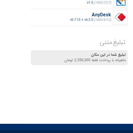
v1.5
(1403/12/7)
AnyDesk
v9.7.13 + v6.3.5
(1405/5/12)
تبلیغ متنی
تبلیغ شما در این مکان
ماهیانه با پرداخت فقط 2,550,000 تومان