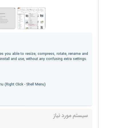
es you able to resize, compress, rotate, rename and
install and use, without any confusing extra settings.
 (Right Click - Shell Menu)
سیستم مورد نیاز