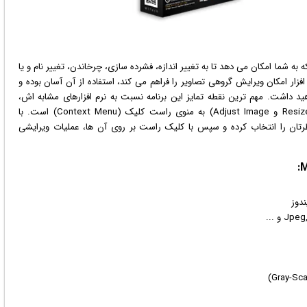
به شما امکان می دهد تا به تغییر اندازه، فشرده سازی، چرخاندن، تغییر نام و یا
 افزار امکان ویرایش گروهی تصاویر را فراهم می کند، استفاده از آن آسان بوده و
ید داشت. مهم ترین نقطه تمایز این برنامه نسبت به نرم افزارهای مشابه اش،
اضافه شدن گزینه های ویرایشی (Resize، Apply Filter،Convert و Adjust Image) به منوی راست کلیک (Context Menu) است. با
نظرتان را انتخاب کرده و سپس با کلیک راست بر روی آن ها، عملیات ویرایشی
ندوز