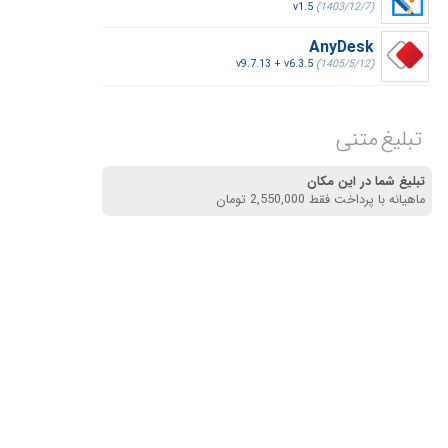
v1.5
(1403/12/7)
AnyDesk
v9.7.13 + v6.3.5
(1405/5/12)
تبلیغ متنی
تبلیغ شما در این مکان
ماهیانه با پرداخت فقط 2,550,000 تومان