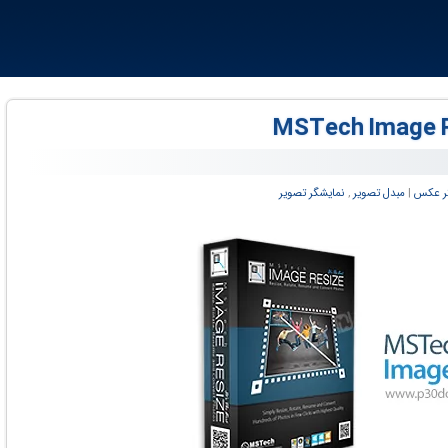
گر عکس
‏|
مبدل تصویر
,
نمایشگر تصویر