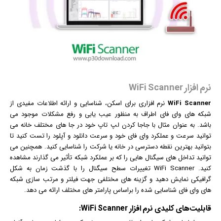
نرم افزار WiFi Scanner
WiFi Scanner
نرم افزار
ی برای اسکن، شناسایی و ارائه اطلاعات مفیدی از
شبکه های وای فای اطراف به منظور عیب یابی و رفع مشکلات موجود می
باشد. به عنوان مثال با جاجا کردن لپ تاپ خود در جا های مختلف خانه می
توانید سرعت و عملکرد وای فای خود و سرعت دانلود و آپلود را تست کنید تا
بتوانید بهترین نقطه دسترسی در خانه یا شرکت را شناسایی کنید. همچنین می
توانید تداخل های سیگنال هایی را که بر عملکرد شبکه تأثیر می گذارند مشاهده
کنید. WiFi Scanner تغییرات سطح سیگنال را با گذشت زمان به شکل
گرافیک
ی نمایش دهید و گزینه های مختلفی جهت فیلتر و مرتب سازی شبکه
های وای فای شناسایی شده را براساس پارامتر های مختلف ارائه می دهد.
قابلیت‌های کلیدی
نرم افزار
WiFi Scanner: