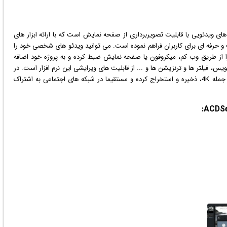
ی ویدئویی با قابلیت تصویربرداری از صفحه نمایش است که با ارائه ابزار های
و حرفه ای برای کاربران فراهم نموده است. می توانید ویدئو های شخصی خود را
 از طریق وب کم، میکروفون یا صفحه نمایش ضبط کرده و به پروژه خود اضافه
یس، فیلتر ها و ترنزیشن ها و ... از قابلیت های ویرایشی این نرم افزار است. در
نهایت نیز می توانید فیلم خود را در فرمت و سایز دلخواه، از جمله 4K، ذخیره و استخراج کرده و مستقیما در شبکه های اجتماعی به اشتراک