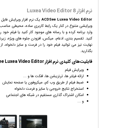
نرم افزار Luxea Video Editor 8
ACDSee Luxea Video Editor
یک
نرم افزار
ویرایش فایل ها
ویرایشی متنوع در کنار یک رابط کاربری ساده، محیطی مناسب 
وارد برنامه کرده و با رسانه های موجود کار کنید یا
فیلم
خود را
کنید. تقسیم بندی، ادغام، میکس، افزودن جلوه های ویژه، زیرنو
بگذارید.
قابلیت‌های کلیدی
نرم افزار
ACDSee Luxea Video Editor:
ویرایش
فیلم
ارائه فیلتر ها، ترنزیشن ها، افکت ها و ...
ضبط فیلم از طریق وب کم، میکروفون یا صفحه نمایش
استخراج نتایج خروجی با سایز و فرمت دلخواه
امکان اشتراک گذاری مستقیم در شبکه های اجتماعی
و ...