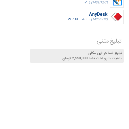
v1.5
(1403/12/7)
AnyDesk
v9.7.13 + v6.3.5
(1405/5/12)
تبلیغ متنی
تبلیغ شما در این مکان
ماهیانه با پرداخت فقط 2,550,000 تومان