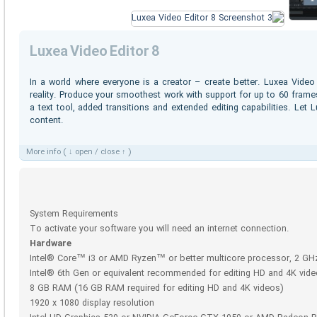
Luxea Video Editor 8
In a world where everyone is a creator – create better. Luxea Video 
reality. Produce your smoothest work with support for up to 60 frame
a text tool, added transitions and extended editing capabilities. Let 
content.
More info ( ↓ open / close ↑ )
System Requirements
To activate your software you will need an internet connection.
Hardware
Intel® Core™ i3 or AMD Ryzen™ or better multicore processor, 2 GHz
Intel® 6th Gen or equivalent recommended for editing HD and 4K vid
8 GB RAM (16 GB RAM required for editing HD and 4K videos)
1920 x 1080 display resolution