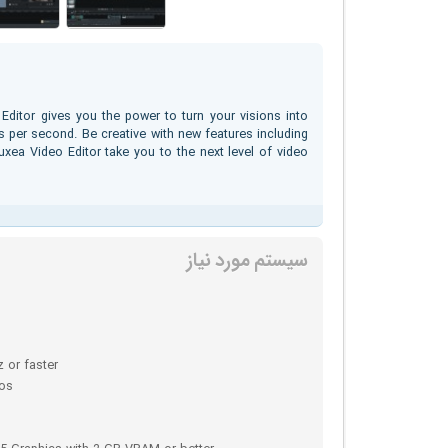
Editor gives you the power to turn your visions into
s per second. Be creative with new features including
Luxea Video Editor take you to the next level of video
سیستم مورد نیاز
 or faster
eos