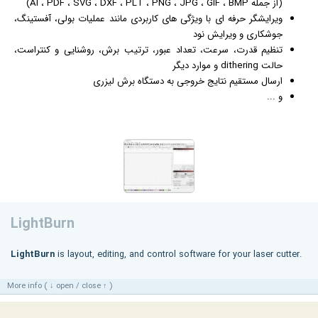
(از جمله AI ، PDF ، SVG ، DXF ، PLT ، PNG ، JPG ، GIF ، BMP)
ویرایشگر حرفه ای با ویژگی های کاربردی مانند عملیات بولی، آفستینگ،
جوشکاری و ویرایش نود
تنظیم قدرت، سرعت، تعداد عبور، ترتیب برش، روشنایی و کنتراست،
حالت dithering و موارد دیگر
ارسال مستقیم نتایج خروجی به دستگاه برش لیزری
و ...
LightBurn
LightBurn
is layout, editing, and control software for your laser cutter.
More info ( ↓ open / close ↑ )