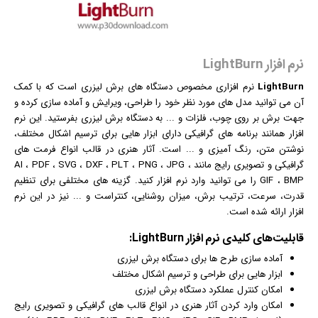
نرم افزار LightBurn
LightBurn
نرم افزار
ی مخصوص دستگاه های برش لیزری است که با کمک
آن می توانید مدل های مورد نظر خود را طراحی، ویرایش و آماده سازی کرده و
جهت برش بر روی چوب، فلزات و ... به دستگاه برش لیزری بفرستید. این نرم
افزار همانند برنامه های
گرافیک
ی دارای ابزار هایی برای ترسیم اشکال مختلف،
نوشتن متن، رنگ آمیزی و ... است. آثار هنری در قالب انواع فرمت های
گرافیکی و تصویری رایج مانند AI ، PDF ، SVG ، DXF ، PLT ، PNG ، JPG ،
GIF ، BMP را می توانید وارد نرم افزار کنید. گزینه های مختلفی برای تنظیم
قدرت، سرعت، ترتیب برش، میزان روشنایی، کنتراست و ... نیز در این نرم
افزار ارائه شده است.
قابلیت‌های کلیدی
نرم افزار
LightBurn:
آماده سازی طرح ها برای دستگاه برش لیزری
ابزار هایی برای طراحی و ترسیم اشکال مختلف
امکان کنترل عملکرد دستگاه برش لیزری
امکان وارد کردن آثار هنری در انواع قالب های
گرافیک
ی و تصویری رایج