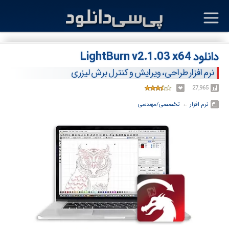
دانلود LightBurn v2.1.03 x64
نرم افزار طراحی، ویرایش و کنترل برش لیزری
27,965
نرم افزار
← ‏
تخصصی/مهندسی