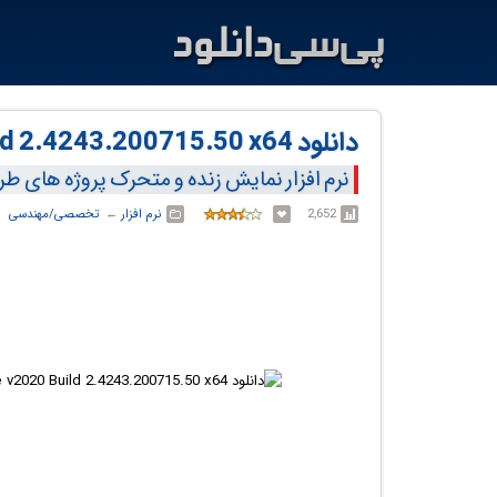
دانلود ARCHLine.XP Live v2020 Build 2.4243.200715.50 x64
نرم افزار نمایش زنده و متحرک پروژه های 
2,652
نرم افزار
← ‏
تخصصی/مهندسی