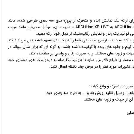
برای ارائه یک نمایش زنده و متحرک از پروژه های سه بعدی طراحی شده، مانند
ساختمان می باشد که با انتقال مدل طراحی شده از ARCHLine.XP BIM به ARCHLine.XP LIVE و شبیه سازی عوامل محیطی مانند غروب
ی توانید یک رندر و نمایش رئالیستیک از مدل خود ارائه دهید.
ساده است که طراحی سه بعدی شما را به یک مدل همهجانبه تبدیل می کند کند
ب
فیلم
و جلوه های زنده با کیفیت داشته باشد. به گونه ای که برای مثال بتواند در
جهات و زاویه های مختلف و به صورت رئال و واقعی تر مشاهده کند.
یک معمار یا طراح قادر می سازد تا بتوانید بلافاصله به درخواست های مشتری خود
 تغییرات مورد نظر را در عرض چند دقیقه اعمال کنید.
صورت متحرک و واقع گرایانه
هی، وسایل نقلیه، وزش باد و ... به طرح سه بعدی خود
آن از جهات و زاویه های مختلف
صلی