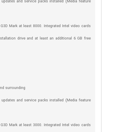
 updates and service packs installed (Media feature
G3D Mark at least 8000. Integrated Intel video cards
tallation drive and at least an additional 6 GB free
and surrounding
 updates and service packs installed (Media feature
G3D Mark at least 3000. Integrated Intel video cards