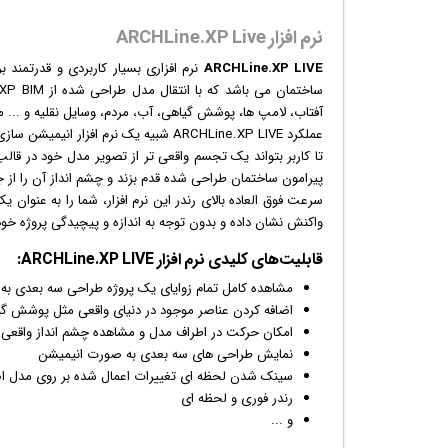
نرم افزار ARCHLine.XP Live
ARCHLine.XP LIVE
نرم افزار
ی بسیار کاربردی و قدرتمند 
آفتاب، لامپ ها، پوشش گیاهی، آب، مردم، وسایل نقلیه و ... م
عملکرد ARCHLine.XP LIVE شبیه یک نرم افزار
انیمیشن
سازی 
تا کاربر بتواند یک تجسم واقعی تر از تصویر مدل خود در قال
پیرامون ساختمان طراحی شده قدم بزند و چشم انداز آن را از 
سرعت فوق العاده بالای رندر این نرم افزار، شما را به عنوان 
واکنش نشان داده و بدون توجه به اندازه و پیچیدگی پروژه خود،
قابلیت‌های کلیدی
نرم افزار
ARCHLine.XP LIVE:
مشاهده کامل تمام زوایای یک پروژه طراحی سه بعدی به 
اضافه کردن عناصر موجود در دنیای واقعی مثل پوشش گیا
امکان حرکت در اطراف مدل و مشاهده چشم انداز واقعی 
نمایش طراحی های سه بعدی به صورت
انیمیشن
سینک شدن لحظه ای تغییرات اعمال شده بر روی مدل ا
رندر فوری و لحظه ای
و ...