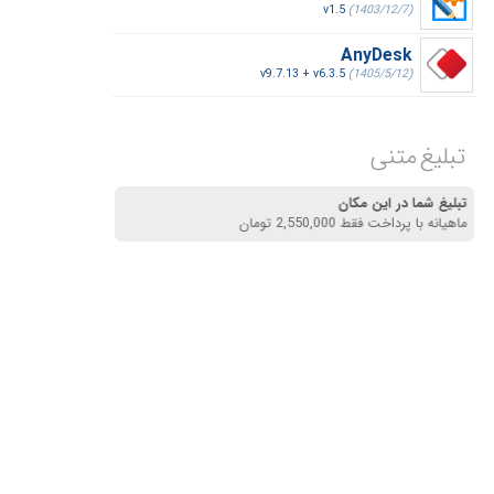
v1.5
(1403/12/7)
AnyDesk
v9.7.13 + v6.3.5
(1405/5/12)
تبلیغ متنی
تبلیغ شما در این مکان
ماهیانه با پرداخت فقط 2,550,000 تومان