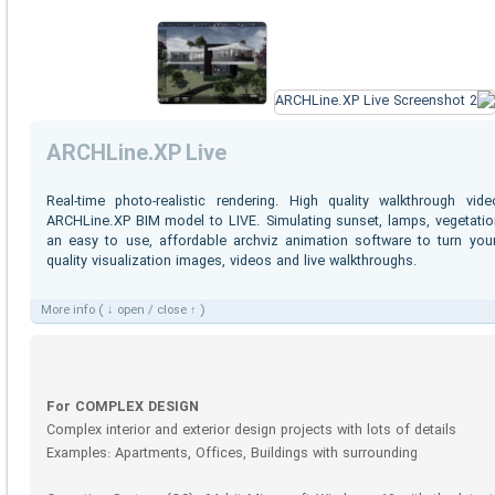
ARCHLine.XP Live
Real-time photo-realistic rendering. High quality walkthrough vi
ARCHLine.XP BIM model to LIVE. Simulating sunset, lamps, vegetation
an easy to use, affordable archviz animation software to turn you
quality visualization images, videos and live walkthroughs.
More info ( ↓ open / close ↑ )
For COMPLEX DESIGN
Complex interior and exterior design projects with lots of details
Examples: Apartments, Offices, Buildings with surrounding