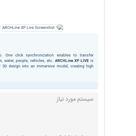
deo. One click synchronization enables to transfer
, water, people, vehicles, etc.
ARCHLine.XP LIVE
is
r 3D design into an immersive model, creating high
سیستم مورد نیاز