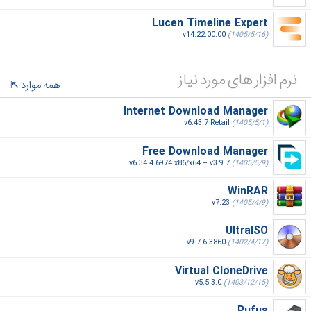
Lucen Timeline Expert
v14.22.00.00
(1405/5/16)
نرم افزار های مورد نیاز
همه موارد
Internet Download Manager
v6.43.7 Retail
(1405/5/1)
Free Download Manager
v6.34.4.6974 x86/x64 + v3.9.7
(1405/5/9)
WinRAR
v7.23
(1405/4/9)
UltraISO
v9.7.6.3860
(1402/4/17)
Virtual CloneDrive
v5.5.3.0
(1403/12/15)