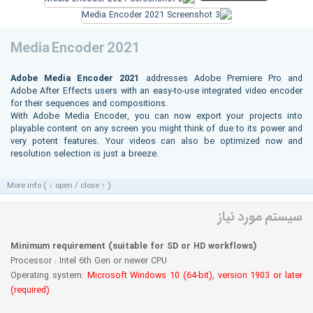
Media Encoder 2021
Adobe Media Encoder 2021
addresses Adobe Premiere Pro and
Adobe After Effects users with an easy-to-use integrated video encoder
for their sequences and compositions.
With Adobe Media Encoder, you can now export your projects into
playable content on any screen you might think of due to its power and
very potent features. Your videos can also be optimized now and
resolution selection is just a breeze.
More info ( ↓ open / close ↑ )
سیستم مورد نیاز
Minimum requirement (suitable for SD or HD workflows)
Processor : Intel 6th Gen or newer CPU
Operating system:
Microsoft Windows 10 (64-bit), version 1903 or later
(required)