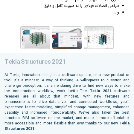
طراحی اتصالات فولادی را به صورت کامل و دقیق
و ...
Tekla Structures 2021
At Tekla, innovation isn’t just a software update, or a new product or
tool. It’s a mindset. A way of thinking. A willingness to question and
challenge perception. It’s an enduring drive to find new ways to make
the construction workflow, work better.The
Tekla 2021
software
releases are all about that mindset. With new features and
enhancements to drive data-driven and connected workflows, you’ll
experience faster modeling, simplified change management, enhanced
usability and increased interoperability. We’ve also taken the best
structural BIM software on the market, and made it more affordable,
more accessible and more flexible than ever thanks to our new
Tekla
Structures 2021
.