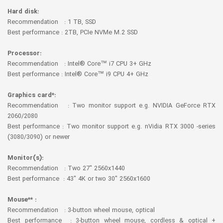
Hard disk:
Recommendation : 1 TB, SSD
Best performance : 2TB, PCIe NVMe M.2 SSD
Processor:
Recommendation : Intel® Core™ i7 CPU 3+ GHz
Best performance : Intel® Core™ i9 CPU 4+ GHz
Graphics card*:
Recommendation : Two monitor support e.g. NVIDIA GeForce RTX
2060/2080
Best performance : Two monitor support e.g. nVidia RTX 3000 -series
(3080/3090) or newer
Monitor(s):
Recommendation : Two 27″ 2560x1440
Best performance : 43″ 4K or two 30″ 2560x1600
Mouse** :
Recommendation : 3-button wheel mouse, optical
Best performance : 3-button wheel mouse, cordless & optical +