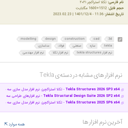
نام فارسی:
تکلا استراکچر ۲۰۲۱
حجم فایل:
1512+1600 مگابایت
تاریخ انتشار:
11:36 - 1401/12/4 | 2023.02.23
modelling
design
construction
cad
3d
tekla
سازه
صنعتی
فولاد
مدلسازی
نرم افزار tekla structures
نرم افزار تکلا
نرم افزار مهندسی
نرم افزار های مشابه در دسته‌ی‌ Tekla‎
Tekla Structures 2026 SP3 x64
- تکلا استراکچرز، نرم افزار مدل سازی سه بعدی
Tekla Structural Design Suite 2026 SP2 x64
- نرم افزارهای طراحی سه بعدی 
Tekla Structures 2025 SP6 x64
- تکلا استراکچرز، نرم افزار مدل سازی سه بعدی
آخرین نرم افزار ها
همه موارد