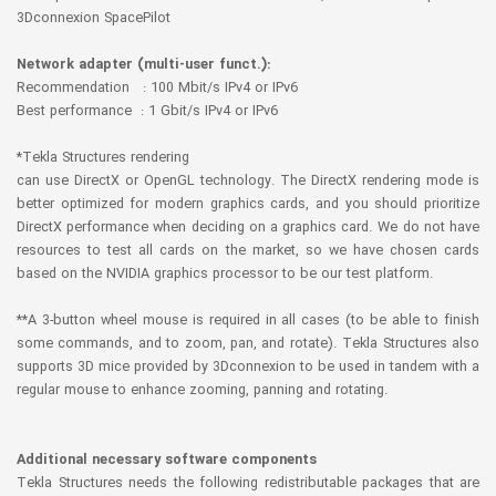
3Dconnexion SpacePilot
Network adapter (multi-user funct.):
Recommendation : 100 Mbit/s IPv4 or IPv6
Best performance : 1 Gbit/s IPv4 or IPv6
*Tekla Structures rendering
can use DirectX or OpenGL technology. The DirectX rendering mode is
better optimized for modern graphics cards, and you should prioritize
DirectX performance when deciding on a graphics card. We do not have
resources to test all cards on the market, so we have chosen cards
based on the NVIDIA graphics processor to be our test platform.
**A 3-button wheel mouse is required in all cases (to be able to finish
some commands, and to zoom, pan, and rotate). Tekla Structures also
supports 3D mice provided by 3Dconnexion to be used in tandem with a
regular mouse to enhance zooming, panning and rotating.
Additional necessary software components
Tekla Structures needs the following redistributable packages that are