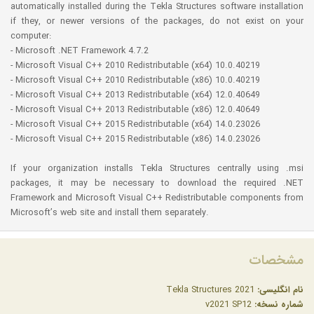
automatically installed during the Tekla Structures software installation
if they, or newer versions of the packages, do not exist on your
computer:
- Microsoft .NET Framework 4.7.2
- Microsoft Visual C++ 2010 Redistributable (x64) 10.0.40219
- Microsoft Visual C++ 2010 Redistributable (x86) 10.0.40219
- Microsoft Visual C++ 2013 Redistributable (x64) 12.0.40649
- Microsoft Visual C++ 2013 Redistributable (x86) 12.0.40649
- Microsoft Visual C++ 2015 Redistributable (x64) 14.0.23026
- Microsoft Visual C++ 2015 Redistributable (x86) 14.0.23026
If your organization installs Tekla Structures centrally using .msi
packages, it may be necessary to download the required .NET
Framework and Microsoft Visual C++ Redistributable components from
Microsoft’s web site and install them separately.
مشخصات
نام انگلیسی:
Tekla Structures 2021
شماره نسخه:
v2021 SP12