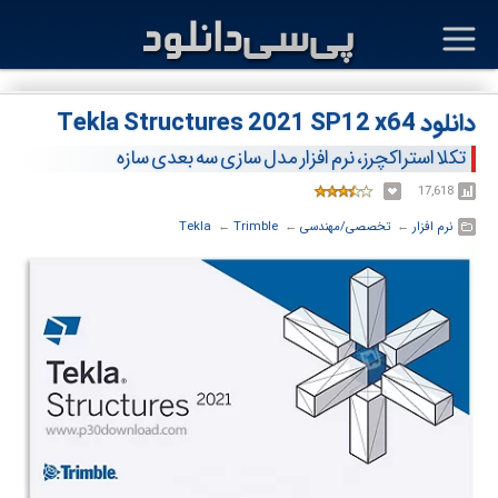
دانلود Tekla Structures 2021 SP12 x64
تکلا استراکچرز، نرم افزار مدل سازی سه بعدی سازه
17,618
نرم افزار
← ‏
تخصصی/مهندسی
← ‏
Trimble
← ‏
Tekla