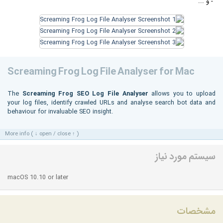
- و ...
Screaming Frog Log File Analyser for Mac
The
Screaming Frog SEO Log File Analyser
allows you to upload
your log files, identify crawled URLs and analyse search bot data and
behaviour for invaluable SEO insight.
More info ( ↓ open / close ↑ )
سیستم مورد نیاز
macOS 10.10 or later
مشخصات