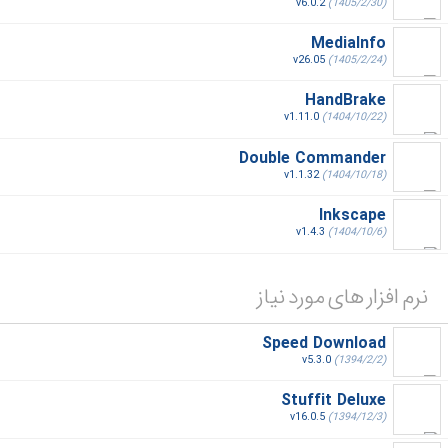
v6.0.2
(1405/2/30)
MediaInfo
v26.05
(1405/2/24)
HandBrake
v1.11.0
(1404/10/22)
Double Commander
v1.1.32
(1404/10/18)
Inkscape
v1.4.3
(1404/10/6)
نرم افزار های مورد نیاز
Speed Download
v5.3.0
(1394/2/2)
Stuffit Deluxe
v16.0.5
(1394/12/3)