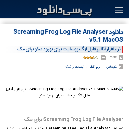
دانلود Screaming Frog Log File Analyser
v5.1 MacOS
نرم افزار آنالیز فایل لاگ وبسایت برای بهبود سئو برای مک
2,085
مکینتاش
← ‏
نرم افزار
← ‏
اینترنت و شبکه
Screaming Frog Log File Analyser برای مک
نرم افزار
Screaming Frog Log File Analyser
امکانی را فراهم می کند تا