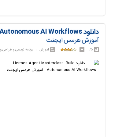
دانلود Hermes Agent Masterclass: Build Autonomous AI Workflows
آموزش هرمس ایجنت
75
آموزش‎ ← ‏ برنامه نویسی و طراحی وب