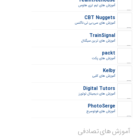
Teamtreehouse
آموزش های تیم تری هاوس
CBT Nuggets
آموزش های سی بی تی ناگتس
TrainSignal
آموزش های ترین سیگنال
packt
آموزش های پکت
Kelby
آموزش های کلبی
Digital Tutors
آموزش های دیجیتال توتورز
PhotoSerge
آموزش های فوتوسرج
آموزش ها‌ی تصادفی