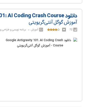
دانلود Google Antigravity 101: AI Coding Crash Course
آموزش گوگل آنتی‌گریویتی
72
آموزش‎ ← ‏ برنامه نویسی و طراحی وب