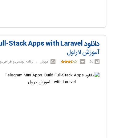
دانلود Telegram Mini Apps: Build Full-Stack Apps with Laravel
آموزش لاراول
68
آموزش‎ ← ‏ برنامه نویسی و طراحی وب