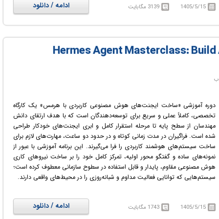
ادامه / دانلود
1405/5/15
3139 مگابایت
لاراول به منظور پشتیبانی از حجم بالای مخاطبان تلگرام آشنا شوند. آموزش‌ها به
گونه‌ای تنظیم شده‌اند که تمامی افراد بتوانند با دنبال کردن مراحل، اپلیکیشن خود
را به صورت زنده و کاربردی پیاده‌سازی نمایند و آن را در اختیار مخاطبان قرار دهند.
این مجموعه آموزشی تمامی ابزارهای لازم را برای ورود به دنیای مینی‌اپ‌های تلگرام
فراهم می‌سازد.
در دوره آموزشی Telegram Mini Apps: Build Full-Stack Apps with Laravel با
نحوه توسعه و انتشار مینی‌اپلیکیشن‌های تلگرام آشنا خواهید شد.
دوره آموزشی «ساخت ایجنت‌های هوش مصنوعی کاربردی با هرمس» یک کارگاه
تخصصی، کاملاً عملی و سریع برای توسعه‌دهندگان است که با هدف ارتقای دانش
مهندسان از سطح پایه تا مرحله استقرار کامل و ابری ایجنت‌های خودکار طراحی
شده است. فراگیران در مدت زمانی کوتاه و در حدود دو ساعت، مهارت‌های لازم برای
ساخت سیستم‌های هوشمند کاربردی را فرا می‌گیرند. این برنامه آموزشی با عبور از
نمونه‌های ساده و گفتگو محور اولیه، تمرکز کامل خود را بر ساخت نیروهای کاری
هوش مصنوعی مقاوم، پایدار و قابل استفاده در سطوح سازمانی معطوف کرده است؛
سیستم‌هایی که توانایی فعالیت مداوم و شبانه‌روزی را در محیط‌های واقعی دارند.
سرفصل‌ها و محتوای این دوره بر محور فریم‌ورک متن‌باز «هرمس ایجنت»
(Hermes Agent) شکل گرفته است. این ابزار قدرتمند به دلیل قابلیت‌های
ادامه / دانلود
1405/5/15
1743 مگابایت
منحصر‌به‌فرد خود، در همان سال نخست عرضه با استقبال بی‌نظیر و گسترده
توسعه‌دهندگان در سراسر جهان مواجه شد و موفق گردید بیش از ۱۶۵ هزار ستاره در