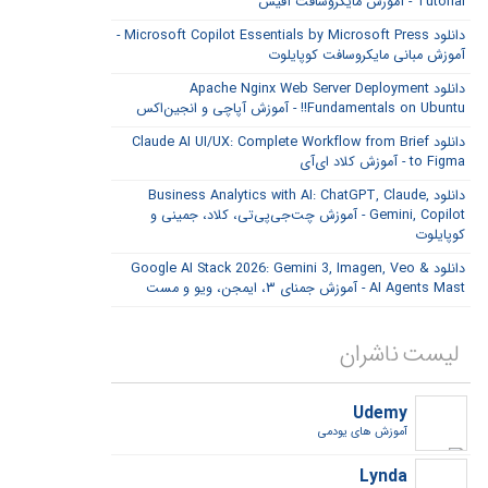
Tutorial - آموزش مایکروسافت آفیس
دانلود Microsoft Copilot Essentials by Microsoft Press -
آموزش مبانی مایکروسافت کوپایلوت
دانلود Apache Nginx Web Server Deployment
Fundamentals on Ubuntu!! - آموزش آپاچی و انجین‌اکس
دانلود Claude AI UI/UX: Complete Workflow from Brief
to Figma - آموزش کلاد ای‌آی
دانلود Business Analytics with AI: ChatGPT, Claude,
Gemini, Copilot - آموزش چت‌جی‌پی‌تی، کلاد، جمینی و
کوپایلوت
دانلود Google AI Stack 2026: Gemini 3, Imagen, Veo &
AI Agents Mast - آموزش جمنای ۳، ایمجن، ویو و مست
لیست ناشران
Udemy
آموزش های یودمی
Lynda