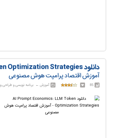
er Vision for Image Processing & Face Detection
 ArcGIS, Remote Sensing & Spatial Analysis Course
دانلود AI Prompt Economics: LLM Token Optimization Strategies
آموزش اقتصاد پرامپت هوش مصنوعی
85
آموزش‎ ← ‏ برنامه نویسی و طراحی وب