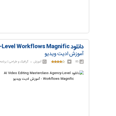
دانلود AI Video Editing Masterclass Agency-Level Workflows Magnific
آموزش ادیت ویدیو
85
آموزش‎ ← ‏ گرافیک و طراحی | برنامه نویسی و طراحی وب