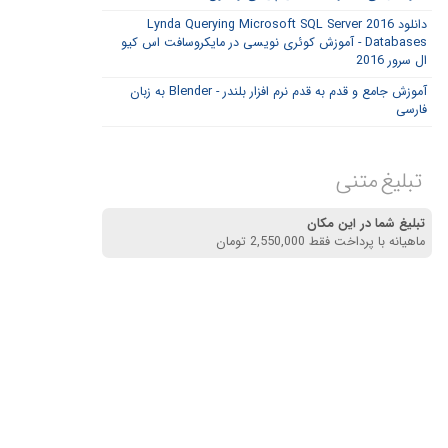
دانلود Lynda Querying Microsoft SQL Server 2016
Databases - آموزش کوئری نویسی در مایکروسافت اس کیو
ال سرور 2016
آموزش جامع و قدم به قدم نرم افزار بلندر - Blender به زبان
فارسی
تبلیغ متنی
تبلیغ شما در این مکان
ماهیانه با پرداخت فقط 2,550,000 تومان