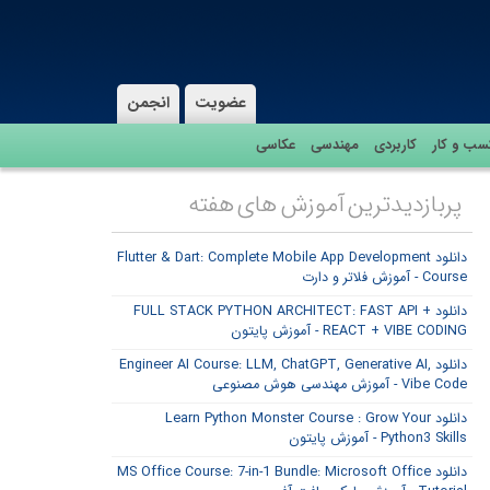
عضویت
انجمن
سب و کار
کاربردی
مهندسی
عکاسی
پربازدیدترین آموزش های هفته
دانلود Flutter & Dart: Complete Mobile App Development
Course - آموزش فلاتر و دارت
دانلود FULL STACK PYTHON ARCHITECT: FAST API +
REACT + VIBE CODING - آموزش پایتون
دانلود Engineer AI Course: LLM, ChatGPT, Generative AI,
Vibe Code - آموزش مهندسی هوش مصنوعی
دانلود Learn Python Monster Course : Grow Your
Python3 Skills - آموزش پایتون
دانلود MS Office Course: 7-in-1 Bundle: Microsoft Office