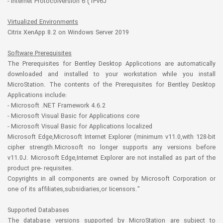
- Internet Protocolversion 6 (1Pv6J
Virtualized Environments
Citrix XenApp 8.2 on Windows Server 2019
Software Prerequisites
The Prerequisites for Bentley Desktop Applicotions are automatically
downloaded and installed to your workstation while you install
MicroStation. The contents of the Prerequisites for Bentley Desktop
Applications include:
- Microsoft .NET Framework 4.6.2
- Microsoft Visual Basic for Applications core
- Microsoft Visual Basic for Applications localized
Microsoft Edge,Microsoft Internet Explorer (minimum v11.0,with 128-bit
cipher strength.Microsoft no longer supports any versions before
v11.0J. Microsoft Edge,Internet Explorer are not installed as part of the
product pre- requisites.
Copyrights in all components are owned by Microsoft Corporation or
one of its affiliates,subsidiaries,or Iicensors."
Supported Databases
The database versions supported by MicroStation are subject to