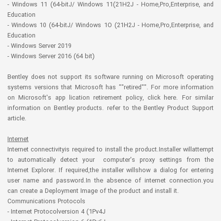
- Windows 11 (64-bitJ/ Windows 11(21H2J - Home,Pro,Enterprise, and
Education
- Windows 10 (64-bitJ/ Windows 1O (21H2J - Home,Pro,Enterprise, and
Education
- Windows Server 2019
- Windows Server 2016 (64 bit)
Bentley does not support its software running on Microsoft operating
systems versions that Microsoft has ""retired"". For more information
on Microsoft's app lication retirement policy, click here. For similar
information on Bentley products. refer to the Bentley Product Support
article.
Internet
Internet connectivityis required to install the product.Installer willattempt
to automatically detect your computer's proxy settings from the
Internet Explorer. If required,the installer willshow a dialog for entering
user name and password.In the absence of internet connection.you
can create a Deployment Image of the product and install it.
Communications Protocols
- Internet Protocolversion 4 (1Pv4J