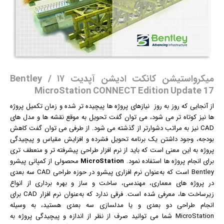
میکرواستیشن کانکت ادیشن آپدیت ۱۷ / Bentley
MicroStation CONNECT Edition Update 17
از آنجایی که روز به روز نیازهای پروژه ها پیچیده تر شده و زمان تکمیل پروژه
ها نیز کوتاه تر می شود، می توان گفت تحویل به موقع نقشه ها و مدل های
CAD نیز به مراتب دشوارتر از گذشته می شود. از طرفی می توان گفت کاهش
بودجه، وجود داشتن یک برنامه تحویل فشرده و افزایش مقیاس و پیچیدگی
پروژه به این معنی است که باید از
نرم افزار
طراحی پیشرفته تر و منعطف تری
برای انجام پروژه ها استفاده نمود.
MicroStation
محصولی از کمپانی پیشرو
Bentley است که به‌عنوان نرم افزاری پیشرو در حوزه طراحی CAD سه بعدی
در پروژه های معماری، مهندسی، ساخت و ساز و بهره برداری از انواع
زیرساخت ها، معرفی شده است. فرقی ندارد که به‌عنوان نرم افزار CAD برای
انجام طراحی دو بعدی و یا مدلسازی سه بعدی هستید، به وسیله
MicroStation شما می توانید صرف از نظر از اندازه و پیچیدگی پروژه به