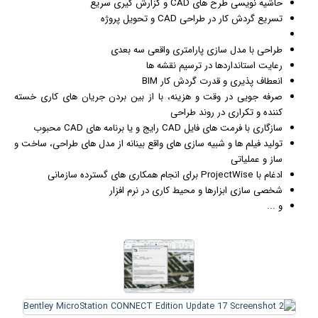
حاشیه نویسی طرح های CAD و گزارش گیری سریع
تسریع گردش کار در طراحی CAD و تحویل پروژه
طراحی با مدل سازی پارامتری واقعی سه بعدی
رعایت استانداردها در ترسیم نقشه ها
انعطاف پذیری و قدرت گردش کار BIM
صرفه جویی در وقت و هزینه، با از بین بردن جریان های کاری خسته
کننده و تکراری در روند طراحی
سازگاری با فرمت های فایل CAD رایج و یا برنامه های CAD محبوب
تولید
فیلم
ها و شبیه سازی های واقع بینانه از مدل های طراحی، ساخت و
ساز و عملیاتی
ادغام با ProjectWise برای انجام همکاری های گسترده سازمانی
شخصی سازی ابزارها و محیط کاری در نرم افزار
و ...