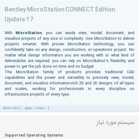
Bentley MicroStation CONNECT Edition
Update 17
With
MicroStation
, you can easily view, model, document, and
visualize projects of any size or complexity. Use MicroStation to deliver
projects smarter. With proven MicroStation technology, you can
confidently take on any design, construction, or operations project. No
matter what design information you are working with or what kind of
deliverables are required, you can rely on MicroStation's flexibility and
power to get the job done on time and on budget.
The MicroStation family of products provides traditional CAD
capabilities and the power and versatility to precisely view, model,
document, and visualize information-rich 2D and 3D designs of all types
and scales, working for professionals in every discipline on
infrastructure projects of every type.
More info ( ↓ open / close ↑ )
سیستم مورد نیاز
Supported Operating Systems