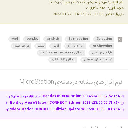
نام فارسی:
میکرواستیشن کانکت ادیشن آپدیت ۱۷
حجم فایل:
7021 مگابایت
تاریخ انتشار:
11:03 - 1401/11/2 | 2023.01.22
cad
bentley
analysis
3d modeling
3d design
engineering
simulation
آنالیز
بنتلی
طراحی سازه
طراحی مهندسی
نرم افزار bentley microstation
نرم افزار میکرواستیشن
نرم افزار نقشه کشی
نرم افزار های مشابه در دسته‌ی‌ MicroStation‎
Bentley MicroStation 2024 v24.00.02.62 x64
- نرم افزار میکرواستیشن برا
Bentley MicroStation CONNECT Edition 2023 v23.00.02.71 x64
- نرم 
ntley MicroStation CONNECT Edition Update 16.3 v10.16.03.011 x64