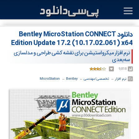
دانلود Bentley MicroStation CONNECT
Edition Update 17.2 (10.17.02.061) x64
نرم افزار میکرواستیشن برای نقشه کشی طراحی و مدلسازی
سه‌بعدی
9,818
نرم افزار
← ‏
تخصصی/مهندسی
← ‏
Bentley
← ‏
MicroStation