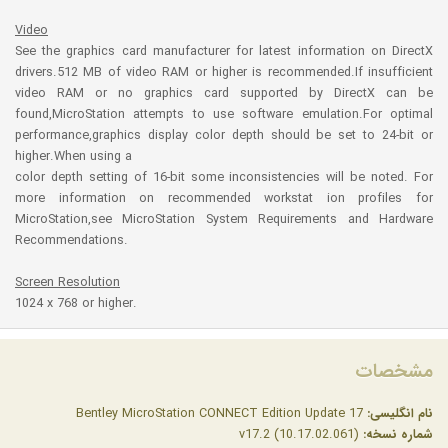
Video
See the graphics card manufacturer for latest information on DirectX
drivers.512 MB of video RAM or higher is recommended.If insufficient
video RAM or no graphics card supported by DirectX can be
found,MicroStation attempts to use software emulation.For optimal
performance,graphics display color depth should be set to 24-bit or
higher.When using a
color depth setting of 16-bit some inconsistencies will be noted. For
more information on recommended workstat ion profiles for
MicroStation,see MicroStation System Requirements and Hardware
Recommendations.
Screen Resolution
1024 x 768 or higher.
مشخصات
نام انگلیسی:
Bentley MicroStation CONNECT Edition Update 17
شماره نسخه:
v17.2 (10.17.02.061)