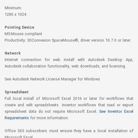
Minimum:
1280 x 1024
Pointing Device
MS-Mouse compliant
Productivity: 3DConnexion SpaceMouse®, driver version 10.7.0 or later.
Network
Internet connection for web install with Autodesk Desktop App,
Autodesk collaboration functionality, web downloads, and licensing.
See Autodesk Network License Manager for Windows
Spreadsheet
Full local install of Microsoft Excel 2016 or later for workflows that
create and edit spreadsheets. Inventor workflows that read or export
spreadsheet data do not require Microsoft Excel.
See Inventor Excel
Requirements
for more information.
Office 365 subscribers must ensure they have a local installation of
Microsoft Excel.