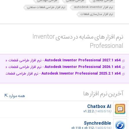
طراحی سه‌بعدی
طراحی صنعتی
طراحی مهندسی
نرم افزار autodesk inventor
نرم افزار طراحی قطعات صنعتی
نرم افزار مدل‌سازی قطعات
نرم افزار های مشابه در دسته‌ی‌ Inventor
Professional‎
Autodesk Inventor Professional 2027.1 x64
- نرم افزار طراحی قطعات صنعت
Autodesk Inventor Professional 2026.1 x64
- نرم افزار طراحی قطعات صنعت
Autodesk Inventor Professional 2025.2.1 x64
- نرم افزار طراحی قطعات صن
آخرین نرم افزار ها
همه موارد
Chatbox AI
v1.22.2
(1405/5/16)
Synchredible
v9.118 + v9.112
(1405/5/16)