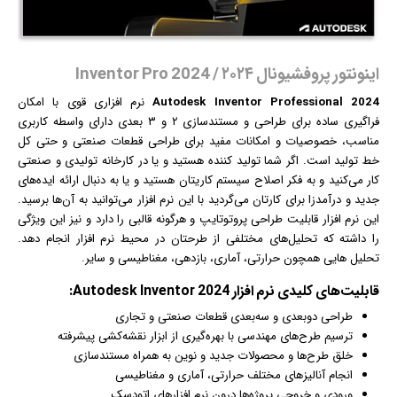
اینونتور پروفشیونال ۲۰۲۴ / Inventor Pro 2024
Autodesk Inventor Professional 2024
نرم افزار
ی قوی با امکان
فراگیری ساده برای طراحی و
مستند
سازی ۲ و ۳ بعدی دارای واسطه کاربری
مناسب، خصوصیات و امکانات مفید برای طراحی قطعات صنعتی و حتی کل
خط تولید است. اگر شما تولید کننده هستید و یا در کارخانه تولیدی و صنعتی
کار می‌کنید و به فکر اصلاح سیستم کاریتان هستید و یا به دنبال ارائه ایده‌های
جدید و درآمدزا برای کارتان می‌گردید با این نرم افزار می‌توانید به آن‌ها برسید.
این نرم افزار قابلیت طراحی پروتوتایپ و هرگونه قالبی را دارد و نیز این ویژگی
را داشته که تحلیل‌های مختلفی از طرحتان در محیط نرم افزار انجام دهد.
تحلیل ‌هایی همچون حرارتی، آماری، بازدهی، مغناطیسی و سایر.
قابلیت‌‌های کلیدی
نرم افزار
Autodesk Inventor 2024:
طراحی دوبعدی و سه‌بعدی قطعات صنعتی و تجاری
ترسیم طرح‌های مهندسی با بهره‌گیری از ابزار نقشه‌کشی پیشرفته
خلق طرح‌ها و محصولات جدید و نوین به همراه
مستند
سازی
انجام آنالیزهای مختلف حرارتی، آماری و مغناطیسی
ورودی و خروجی پروژه‌ها درون نرم افزارهای اتودسک