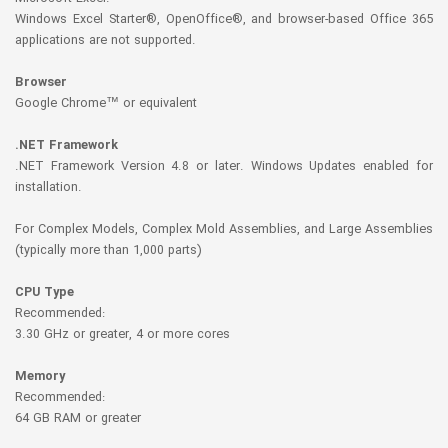
Windows Excel Starter®, OpenOffice®, and browser-based Office 365
applications are not supported.
Browser
Google Chrome™ or equivalent
.NET Framework
.NET Framework Version 4.8 or later. Windows Updates enabled for
installation.
For Complex Models, Complex Mold Assemblies, and Large Assemblies
(typically more than 1,000 parts)
CPU Type
Recommended:
3.30 GHz or greater, 4 or more cores
Memory
Recommended:
64 GB RAM or greater