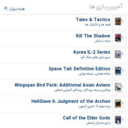
آخرین بازی ها
همه موارد
Tales & Tactics
قصه ها و تاکتیک ها‎
Kill The Shadow
سایه را بکش‎
Korea IL-2 Series
سری بازی های جنگ کره‎
Space Tail: Definitive Edition
دنباله فضایی: نسخه نهایی‎
Wingspan Bird Pack: Additional Asian Avians
وینگزپن بسته پرندگان: پرندگان آسیایی اضافی‎
HellSlave II: Judgment of the Archon
برده جهنم 2: داوری آرخون‎
Call of the Elder Gods
ندای خدایان باستان‎