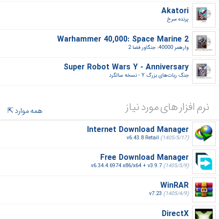
Akatori
پرنده سرخ‎
Warhammer 40,000: Space Marine 2
وارهمر 40000: جنگاور فضا 2‎
Super Robot Wars Y - Anniversary
جنگ ربات‌های بزرگ Y - نسخه سالگرد‎
نرم افزار های مورد نیاز
همه موارد
Internet Download Manager
v6.43.8 Retail
(1405/5/17)
Free Download Manager
v6.34.4.6974 x86/x64 + v3.9.7
(1405/5/9)
WinRAR
v7.23
(1405/4/9)
DirectX