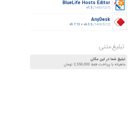
BlueLife Hosts Editor
v1.5
(1403/12/7)
AnyDesk
v9.7.13 + v6.3.5
(1405/5/12)
تبلیغ متنی
تبلیغ شما در این مکان
ماهیانه با پرداخت فقط 2,550,000 تومان