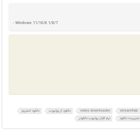
- Windows 11/10/8.1/8/7
streamfab
video downloader
دانلود از یوتیوب
دانلود استریم
 مدیریت دانلود
نرم افزار یوتیوب دانلودر