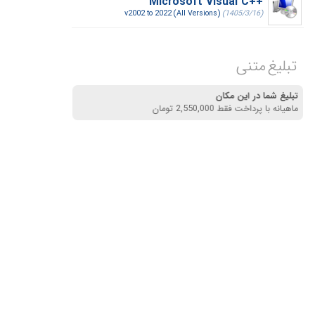
Microsoft Visual C++‎
v2002 to 2022 (All Versions)
(1405/3/16)
تبلیغ متنی
تبلیغ شما در این مکان
ماهیانه با پرداخت فقط 2,550,000 تومان