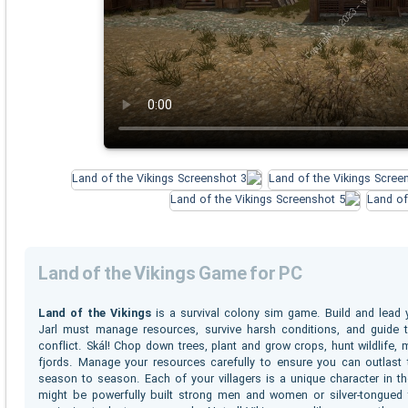
Land of the Vikings Game for PC
Land of the Vikings
is a survival colony sim game. Build and lead yo
Jarl must manage resources, survive harsh conditions, and guide t
conflict. Skál! Chop down trees, plant and grow crops, hunt wildlife,
fjords. Manage your resources carefully to ensure you can outlast
season to season. Each of your villagers is a unique character in the
might be powerfully built strong men and women or silver-tongued th