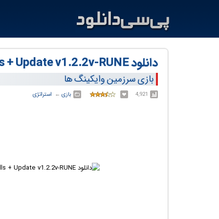
دانلود Land of the Vikings - Thralls + Update v1.2.2v-RUNE
بازی سرزمین وایکینگ ها
4,921
بازی
← ‏
استراتژی