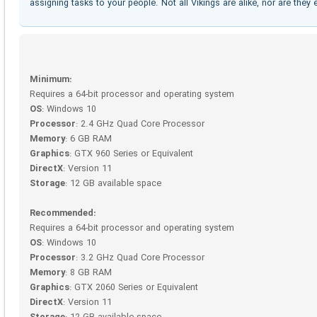
assigning tasks to your people. Not all Vikings are alike, nor are they 
Minimum:
Requires a 64-bit processor and operating system
OS
: Windows 10
Processor
: 2.4 GHz Quad Core Processor
Memory
: 6 GB RAM
Graphics
: GTX 960 Series or Equivalent
DirectX
: Version 11
Storage
: 12 GB available space
Recommended:
Requires a 64-bit processor and operating system
OS
: Windows 10
Processor
: 3.2 GHz Quad Core Processor
Memory
: 8 GB RAM
Graphics
: GTX 2060 Series or Equivalent
DirectX
: Version 11