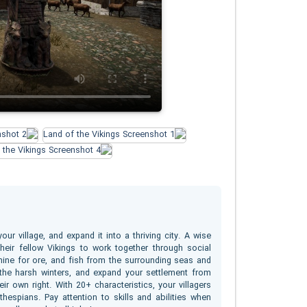
ur village, and expand it into a thriving city. A wise
heir fellow Vikings to work together through social
 mine for ore, and fish from the surrounding seas and
 the harsh winters, and expand your settlement from
ir own right. With 20+ characteristics, your villagers
espians. Pay attention to skills and abilities when