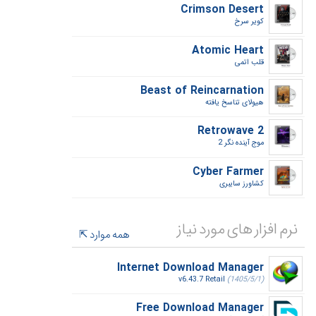
Crimson Desert
کویر سرخ‎
Atomic Heart
قلب اتمی‎
Beast of Reincarnation
هیولای تناسخ یافته‎
Retrowave 2
موج آینده نگر 2‎
Cyber Farmer
کشاورز سایبری‎
نرم افزار های مورد نیاز
همه موارد
Internet Download Manager
v6.43.7 Retail
(1405/5/1)
Free Download Manager