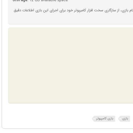
Storage
: 12 GB available space
بازی، از سازگاری سخت افزار کامیپوتر خود برای اجرای این بازی اطلاعات دقیق
بازی
بازی کامپیوتر