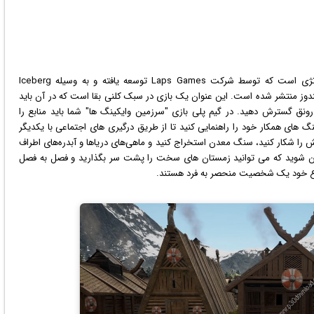
ویدئویی در سبک استراتژی است که توسط شرکت Laps Games توسعه یافته و به وسیله Iceberg
دوز
منتشر شده است. این عنوان یک بازی در سبک کلنی بقا است که در آن باید
رونق گسترش دهید. در گیم پلی بازی "سرزمین وایکینگ ها" شما باید منابع را
 های همکار خود را راهنمایی کنید تا از طریق درگیری های اجتماعی با یکدیگر
را شکار کنید، سنگ معدن استخراج کنید و ماهی‌های دریاها و آبدره‌های اطراف
طمئن شوید که می توانید زمستان های سخت را پشت سر بگذارید و فصل به فصل
وع خود یک شخصیت منحصر به فرد هستند.