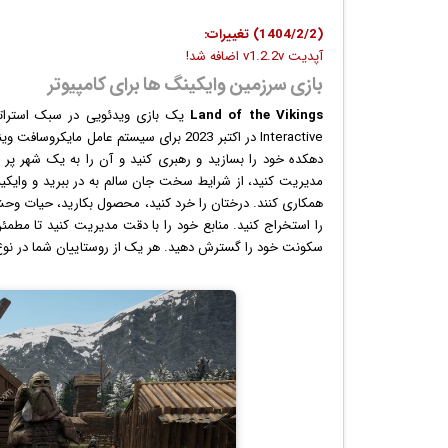
(1404/2/2) تغییرات:
آپدیت v1.2.2v اضافه شد!
بازی سرزمین وایکینگ ها برای کامپیوتر
Land of the Vikings
یک
بازی
Interactive در اکتبر 2023 برای سیستم عامل مایکروسافت
وین
دهکده خود را بسازید و رهبری کنید و آن را به یک شهر پر 
مدیریت کنید، از شرایط سخت جان سالم به در ببرید و وایکینگ
همکاری کنند. درختان را خرد کنید، محصول بکارید، حیات وحش 
را استخراج کنید. منابع خود را با دقت مدیریت کنید تا م
سکونت خود را گسترش دهید. هر یک از روستاییان شما در ن