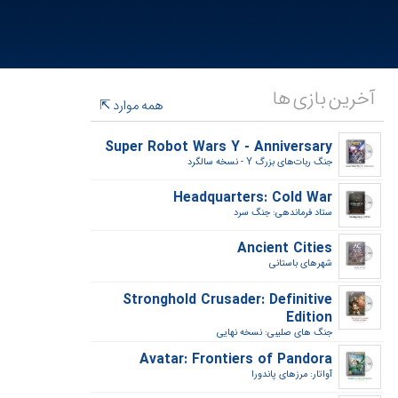
آخرین بازی ها
همه موارد
Super Robot Wars Y - Anniversary
جنگ ربات‌های بزرگ Y - نسخه سالگرد‎
Headquarters: Cold War
ستاد فرماندهی: جنگ سرد‎
Ancient Cities
شهرهای باستانی‎
Stronghold Crusader: Definitive
Edition
جنگ های صلیبی: نسخه نهایی‎
Avatar: Frontiers of Pandora
آواتار: مرزهای پاندورا‎