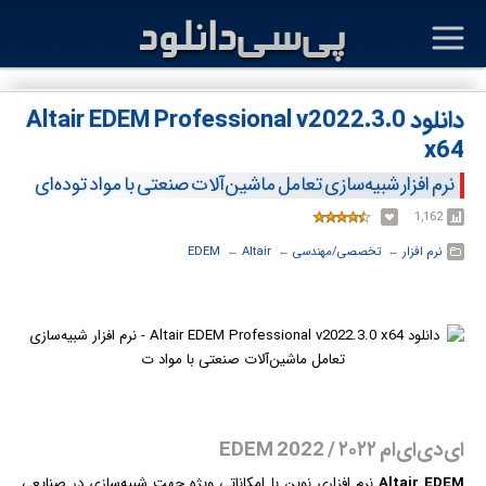
دانلود Altair EDEM Professional v2022.3.0
x64
نرم افزار شبیه‌سازی تعامل ماشین‌آلات صنعتی با مواد توده‌ای
1,162
نرم افزار
← ‏
تخصصی/مهندسی
← ‏
Altair
← ‏
EDEM
ای‌دی‌ای‌ام ۲۰۲۲ / EDEM 2022
Altair EDEM
نرم افزار
ی نوین با امکاناتی ویژه جهت شبیه‌سازی در صنایعی