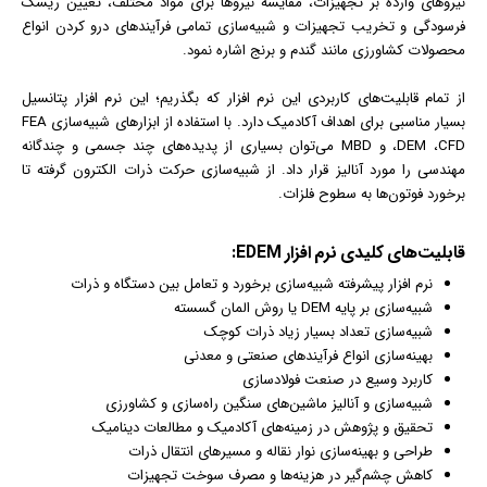
نیروهای وارده بر تجهیزات، مقایسه نیروها برای مواد مختلف، تعیین ریسک
فرسودگی و تخریب تجهیزات و شبیه‌سازی تمامی فرآیندهای درو کردن انواع
محصولات کشاورزی مانند گندم و برنج اشاره نمود.
از تمام قابلیت‌های کاربردی این نرم افزار که بگذریم؛ این نرم افزار پتانسیل
بسیار مناسبی برای اهداف آکادمیک دارد. با استفاده از ابزارهای شبیه‌سازی FEA
،DEM ،CFD و MBD می‌توان بسیاری از پدیده‌های چند جسمی و چندگانه
مهندسی را مورد آنالیز قرار داد. از شبیه‌سازی حرکت ذرات الکترون گرفته تا
برخورد فوتون‌ها به سطوح فلزات.
قابلیت‌‌های کلیدی نرم افزار EDEM:
نرم افزار پیشرفته شبیه‌سازی برخورد و تعامل بین دستگاه و ذرات
شبیه‌سازی بر پایه DEM یا روش المان گسسته
شبیه‌سازی تعداد بسیار زیاد ذرات کوچک
بهینه‌سازی انواع فرآیندهای صنعتی و معدنی
کاربرد وسیع در صنعت فولادسازی
شبیه‌سازی و آنالیز ماشین‌های سنگین راه‌سازی و کشاورزی
تحقیق و پژوهش در زمینه‌های آکادمیک و مطالعات دینامیک
طراحی و بهینه‌سازی نوار نقاله و مسیرهای انتقال ذرات
کاهش چشم‌گیر در هزینه‌ها و مصرف سوخت تجهیزات