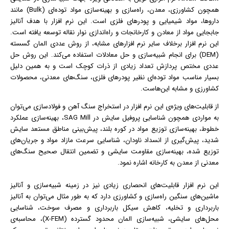
همچون کشاورزی، معدن، راه‌سازی و بهینه‌سازی مواد توده‌ای (Bulk) مانند
داروها، مواد شیمیایی و پودرهای فلزی است. این نرم افزار با هدف آنالیز
جابجایی مواد از معادن و کارخانجات و راه‌اندازی نوار نقاله توسعه یافته است.
این نرم افزار برخلاف سایر نرم افزارهای مشابه، از روش عددی المان گسسته
(DEM) برای انجام شبیه‌سازی و حل معادلات استفاده می‌کند. این روش حل
عددی مختص پردازش تعداد زیادی از ذرات کوچک است و به همین دلیل
بسیار مناسب مواد توده‌ای نظیر پودرهای فلزی، سنگ‌های معدنی، محصولات
کشاورزی و مشابه این‌هاست.
از قابلیت‌های ویژه‌ی این
نرم افزار
در استخراج سنگ آهن و فولادسازی می‌توان
به مواردی همچون شناسایی پروفیل سایش در SAG Mill، بهینه‌سازی عملکرد
خطوط، بهینه‌سازی توزیع مواد در کوره بلند، پیش‌بینی مناطق مستعد سایش
شدید، پیش‌گیری از انسداد ناودان، شناسایی سرعت مازاد مواد و جریان‌های
توزیع شده، بهینه‌سازی مقاومت سایشی و تضمین انتقال صحیح سنگ‌های
معدنی از معدن به کارخانه اشاره نمود.
این نرم افزار قابلیت‌های انحصاری زیادی نیز در زمینه شبیه‌سازی و آنالیز
ماشین‌های سنگین راه‌سازی و کشاورزی دارد که به طور مثال می‌توان به آنالیز
باربرداری و تخلیه، کاهش سیکل باربرداری و مصرف سوخت، شناسایی
محل‌های سایشی، شبیه‌سازی المان محدود گسترده (X-FEM)، محاسبه‌ی