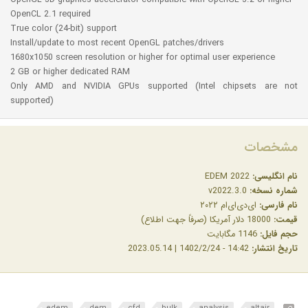
OpenGL 3D graphics accelerator compatible with OpenGL 3.2 or higher
OpenCL 2.1 required
True color (24-bit) support
Install/update to most recent OpenGL patches/drivers
1680x1050 screen resolution or higher for optimal user experience
2 GB or higher dedicated RAM
Only AMD and NVIDIA GPUs supported (Intel chipsets are not
supported)
مشخصات
نام انگلیسی:
EDEM 2022
شماره نسخه:
v2022.3.0
نام فارسی:
ای‌دی‌ای‌ام ۲۰۲۲
قیمت:
18000 دلار آمریکا (صرفاً جهت اطلاع)
حجم فایل:
1146 مگابایت
تاریخ انتشار:
14:42 - 1402/2/24 | 2023.05.14