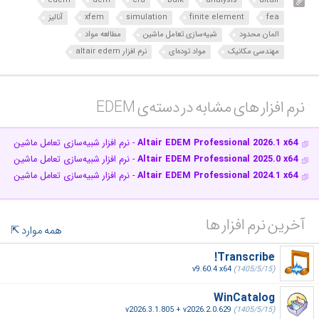
edem
dem
cfd
bulk
analysis
altair
fea
finite element
simulation
xfem
آنالیز
المان محدود
شبیه‌سازی تعامل ماشین‌
مطالعه مواد
مهندسی مکانیک
مواد توده‌ای
نرم افزار altair edem
نرم افزار های مشابه در دسته‌ی‌ EDEM‎
Altair EDEM Professional 2026.1 x64
- نرم افزار شبیه‌سازی تعامل ماشین‌آلات
Altair EDEM Professional 2025.0 x64
- نرم افزار شبیه‌سازی تعامل ماشین‌آلات
Altair EDEM Professional 2024.1 x64
- نرم افزار شبیه‌سازی تعامل ماشین‌آلات
آخرین نرم افزار ها
همه موارد
Transcribe!
v9.60.4 x64
(1405/5/15)
WinCatalog
v2026.3.1.805 + v2026.2.0.629
(1405/5/15)