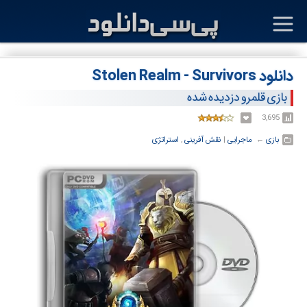
دانلود Stolen Realm - Survivors
بازی قلمرو دزدیده شده
3,695
بازی
← ‏
ماجرایی
‏|
نقش آفرینی
,
استراتژی