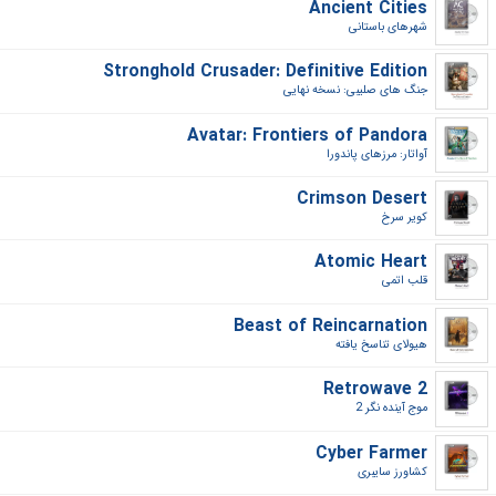
Ancient Cities
شهرهای باستانی‎
Stronghold Crusader: Definitive Edition
جنگ های صلیبی: نسخه نهایی‎
Avatar: Frontiers of Pandora
آواتار: مرزهای پاندورا‎
Crimson Desert
کویر سرخ‎
Atomic Heart
قلب اتمی‎
Beast of Reincarnation
هیولای تناسخ یافته‎
Retrowave 2
موج آینده نگر 2‎
Cyber Farmer
کشاورز سایبری‎