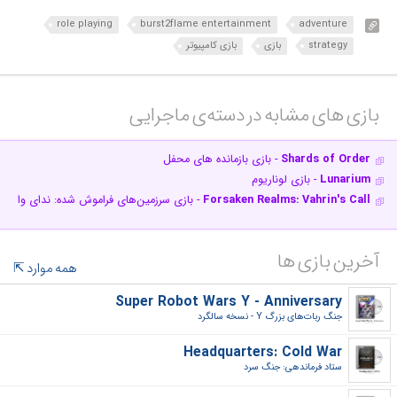
role playing
burst2flame entertainment
adventure
strategy
بازی
بازی کامپیوتر
بازی های مشابه در دسته‌ی‌ ماجرایی‎
Shards of Order
- بازی بازمانده های محفل
Lunarium
- بازی لوناریوم
Forsaken Realms: Vahrin's Call
- بازی سرزمین‌های فراموش شده: ندای واهری
آخرین بازی ها
همه موارد
Super Robot Wars Y - Anniversary
جنگ ربات‌های بزرگ Y - نسخه سالگرد‎
Headquarters: Cold War
ستاد فرماندهی: جنگ سرد‎