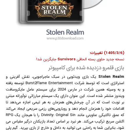
(1405/3/6) تغییرات:
نسخه جدید حاوی بسته الحاقی
Survivors
جایگزین شد!
بازی قلمرو دزدیده شده برای کامپیوتر
Stolen Realm
یک
بازی
ویدئویی در سبک ماجراجویی، نقش آفرینی و
استراتژی است که توسط شرکت Burst2Flame Entertainment توسعه یافته
و به وسیله همین شرکت در مارس 2024 برای سیستم عامل مایکروسافت
ویندوز
منتشر شده است. این عنوان دارای یک سیستم مبارزاتی نوآورانه مبتنی
بر نوبت است که در آن چرخش‌های همزمان به هر تیمی اجازه می‌دهد تا
اقدامات خود را همزمان انجام دهد و رویارویی‌های رزمی سریعی ایجاد می‌کند
که عمق تاکتیکی عناوینی مانند Divinity: Original Sin را با هیجان یک RPG
اکشن سریع ترکیب می‌کند. هر نبرد بر اساس تعداد بازیکنان درگیر مقیاس می
شود، بنابراین شما به راحتی می توانید به داخل و خارج از بازی بپرید. گیم پلی