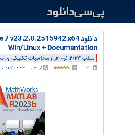
دانلود 3.2.0.2515942 x64
Win/Linux + Documentation
متلب ۲۰۲۳، نرم افزار محاسبات تکنیکی و رسم نمودارهای پیشرفته
28,510
نرم افزار
← ‏
تخصصی/مهندسی
←