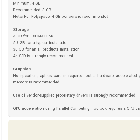
Minimum: 4 GB
Recommended: 8 GB
Note: For Polyspace, 4 GB per core is recommended
Storage
4 GB for just MATLAB
5-8 GB for a typical installation
30 GB for an all products installation
An SSD is strongly recommended
Graphics
No specific graphics card is required, but a hardware accelerate
memory is recommended.
Use of vendor-supplied proprietary drivers is strongly recommended.
GPU acceleration using Parallel Computing Toolbox requires a GPU tha