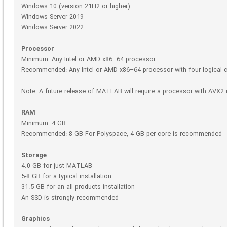
Windows 10 (version 21H2 or higher)
Windows Server 2019
Windows Server 2022
Processor
Minimum: Any Intel or AMD x86–64 processor
Recommended: Any Intel or AMD x86–64 processor with four logical c
Note: A future release of MATLAB will require a processor with AVX2 i
RAM
Minimum: 4 GB
Recommended: 8 GB For Polyspace, 4 GB per core is recommended
Storage
4.0 GB for just MATLAB
5-8 GB for a typical installation
31.5 GB for an all products installation
An SSD is strongly recommended
Graphics