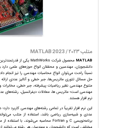
متلب ۲۰۲۳ / MATLAB 2023
MATLAB
محصول شرکت MathWorks یکی از قدرتمندترین
دانشجویان، مهندسین و محققان انواع حوزه‌های علمی دارد و
حل مسائل تئوری ماتریس‌ها، جبر خطی و آنالیز عددی ارائه ش
متنوع مهندسی نظیر ریاضیات پیشرفته، جبر خطی، مخابرات و 
مهندسی است؛ ماتریس ها، معادلات دیفرانسیل، رشته‌های عددی ا
نرم افزار هستند.
این
نرم افزار
تقریباً در تمامی رشته‌های مهندسی کاربرد دارد؛ 
عددی و شبیه‌سازی ریاضی باشد، استفاده از متلب می‌تواند 
برنامه‌نویسی C و Fortran محاسبه می‌شوند،
مختلفی است كه دانشجویان و مهندسان هر رشته می‌توانند از جع