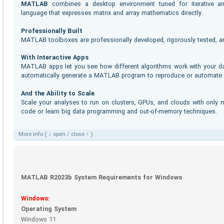
MATLAB
combines a desktop environment tuned for iterative a
language that expresses matrix and array mathematics directly.
Professionally Built
MATLAB toolboxes are professionally developed, rigorously tested, a
With Interactive Apps
MATLAB apps let you see how different algorithms work with your data
automatically generate a MATLAB program to reproduce or automate 
And the Ability to Scale
Scale your analyses to run on clusters, GPUs, and clouds with only 
code or learn big data programming and out-of-memory techniques.
More info ( ↓ open / close ↑ )
MATLAB R2023b System Requirements for Windows
Windows:
Operating System
Windows 11