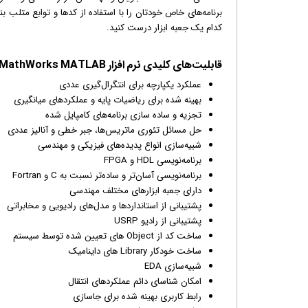
برنامه‌های خاص خودتان را با استفاده از کدها و توابع متلب 
کدام یک جعبه ابزار درست کنید.
قابلیت‌‌های کلیدی نرم افزار MathWorks MATLAB:
عملکرد یکپارچه برای انتگرال‌گیری عددی
بهینه شده برای ریاضیات پایه و عملکردهای میانگیری
تجزیه و ساده سازی برنامه‌های کامپایل شده
حل مسائل تئوری ماتریس‌ها، جبر خطی و آنالیز عددی
شبیه‌سازی انواع پدیده‌های فیزیکی و مهندسی
برنامه‌نویسی HDL و FPGA
برنامه‌نویسی آسان‌تر و ساده‌تر نسبت به C و Fortran
دارای جعبه ابزارهای مختلف مهندسی
پشتیبانی از استانداردها و مدل‌های رادیویی و مخابراتی
پشتیبانی از رادیو USRP
ساخت کد از Object های تعیین شده توسط سیستم
ساخت خودکار Library های داینامیک
شبیه‌سازی EDA
امکان شناسای دائم عملکردهای انتقال
رابط کاربری بهینه شده برای جاسازی