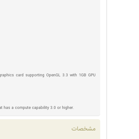
d graphics card supporting OpenGL 3.3 with 1GB GPU
t has a compute capability 3.0 or higher.
مشخصات