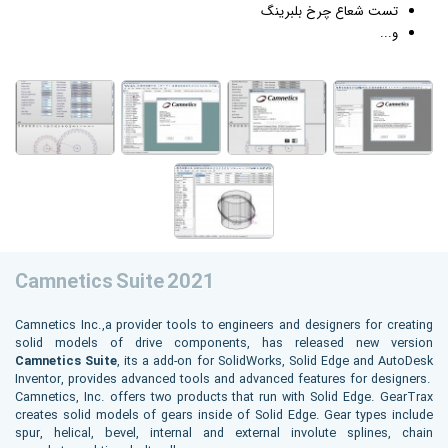
تست شعاع چرخ بلبرینگ
و...
Camnetics Suite 2021
Camnetics Inc.,a provider tools to engineers and designers for creating
solid models of drive components, has released new version
Camnetics Suite
, its a add-on for SolidWorks, Solid Edge and AutoDesk
Inventor, provides advanced tools and advanced features for designers.
Camnetics, Inc. offers two products that run with Solid Edge. GearTrax
creates solid models of gears inside of Solid Edge. Gear types include
spur, helical, bevel, internal and external involute splines, chain