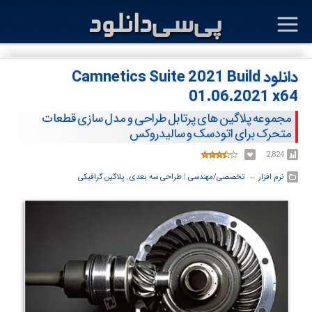
دانلود Camnetics Suite 2021 Build
01.06.2021 x64
مجموعه پلاگین های پرتابل طراحی و مدل سازی قطعات
متحرک برای اتودسک و سالیدروکس
2,824
نرم افزار
← ‏
تخصصی/مهندسی
‏|
طراحی سه بعدی
,
پلاگین گرافیکی