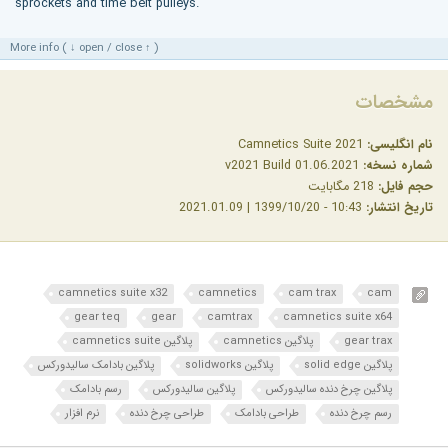
sprockets and time belt pulleys.
More info ( ↓ open / close ↑ )
مشخصات
نام انگلیسی:
Camnetics Suite 2021
شماره نسخه:
v2021 Build 01.06.2021
حجم فایل:
218 مگابایت
تاریخ انتشار:
10:43 - 1399/10/20 | 2021.01.09
camnetics suite x32
camnetics
cam trax
cam
gear teq
gear
camtrax
camnetics suite x64
gear trax
پلاگین camnetics
پلاگین camnetics suite
پلاگین solid edge
پلاگین solidworks
پلاگین بادامک سالیدورکس
پلاگین چرخ دنده سالیدورکس
پلاگین سالیدورکس
رسم بادامک
رسم چرخ دنده
طراحی بادامک
طراحی چرخ دنده
نرم افزار