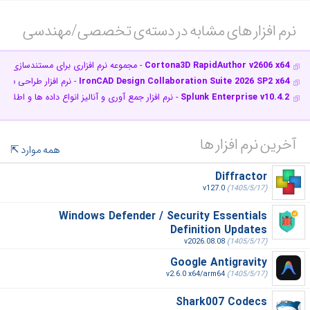
نرم افزار های مشابه در دسته‌ی‌ تخصصی/مهندسی‎
Cortona3D RapidAuthor v2606 x64
- مجموعه نرم افزاری برای مستندسازی ق
IronCAD Design Collaboration Suite 2026 SP2 x64
- نرم افزار طراحی مد
Splunk Enterprise v10.4.2
- نرم افزار جمع آوری و آنالیز انواع داده ها و اطلاعا
آخرین نرم افزار ها
همه موارد
Diffractor
v127.0
(1405/5/17)
Windows Defender / Security Essentials
Definition Updates
v2026.08.08
(1405/5/17)
Google Antigravity
v2.6.0 x64/arm64
(1405/5/17)
Shark007 Codecs