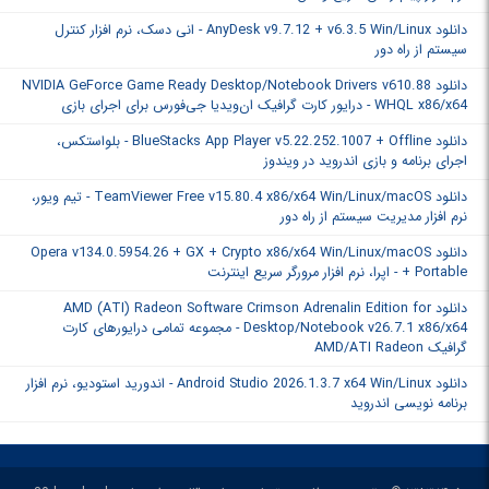
دانلود AnyDesk v9.7.12 + v6.3.5 Win/Linux - انی دسک، نرم افزار کنترل
سیستم از راه دور
دانلود NVIDIA GeForce Game Ready Desktop/Notebook Drivers v610.88
WHQL x86/x64 - درایور کارت گرافیک ان‌ویدیا جی‌فورس برای اجرای بازی
دانلود BlueStacks App Player v5.22.252.1007 + Offline - بلواستکس،
اجرای برنامه‌ و بازی‌ اندروید در ویندوز
دانلود TeamViewer Free v15.80.4 x86/x64 Win/Linux/macOS - تیم ویور،
نرم افزار مدیریت سیستم از راه دور
دانلود Opera v134.0.5954.26 + GX + Crypto x86/x64 Win/Linux/macOS
+ Portable - اپرا، نرم افزار مرورگر سریع اینترنت
دانلود AMD (ATI) Radeon Software Crimson Adrenalin Edition for
Desktop/Notebook v26.7.1 x86/x64 - مجموعه تمامی درایورهای کارت
گرافیک‌ AMD/ATI Radeon
دانلود Android Studio 2026.1.3.7 x64 Win/Linux - اندورید استودیو، نرم افزار
برنامه نویسی اندروید