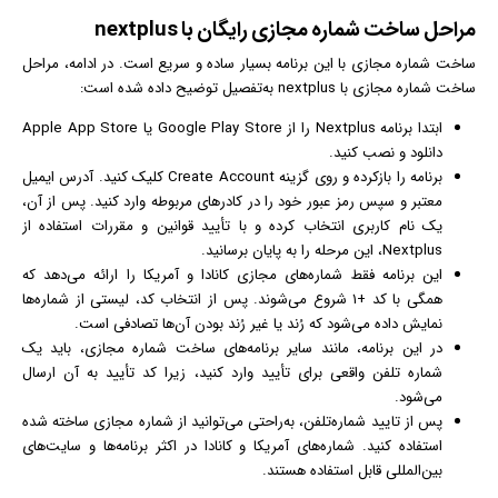
مراحل ساخت شماره مجازی رایگان با nextplus
ساخت شماره مجازی با این برنامه بسیار ساده و سریع است. در ادامه، مراحل
ساخت شماره مجازی با nextplus به‌تفصیل توضیح داده شده است:
ابتدا برنامه Nextplus را از Google Play Store یا Apple App Store
دانلود و نصب کنید.
برنامه را بازکرده و روی گزینه Create Account کلیک کنید. آدرس
ایمیل
معتبر و سپس رمز عبور خود را در کادرهای مربوطه وارد کنید. پس از آن،
یک نام کاربری انتخاب کرده و با تأیید قوانین و مقررات استفاده از
Nextplus، این مرحله را به پایان برسانید.
این برنامه فقط شماره‌های مجازی کانادا و آمریکا را ارائه می‌دهد که
همگی با کد +۱ شروع می‌شوند. پس از انتخاب کد، لیستی از شماره‌ها
نمایش داده می‌شود که رُند یا غیر رُند بودن آن‌ها تصادفی است.
در این برنامه، مانند سایر برنامه‌های ساخت شماره مجازی، باید یک
شماره تلفن واقعی برای تأیید وارد کنید، زیرا کد تأیید به آن ارسال
می‌شود.
پس از تایید شماره‌تلفن، به‌راحتی می‌توانید از شماره مجازی ساخته شده
استفاده کنید. شماره‌های آمریکا و کانادا در اکثر برنامه‌ها و سایت‌های
بین‌المللی قابل استفاده هستند.