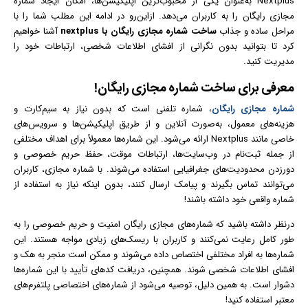
Nextplus به‌عنوان یکی از محبوب‌ترین اپلیکیشن‌ها، امکان ایجاد شماره
مجازی رایگان را به کاربران می‌دهد. ازاین‌رو در ادامه این مطلب شما را با
مراحل ساده و جذاب
ساخت شماره مجازی رایگان با nextplus
آشنا خواهیم
کرد تا بتوانید بدون نگرانی از افشای اطلاعات شخصی، ارتباطات خود را
مدیریت کنید.
معرفی برای ساخت شماره مجازی رایگان!
شماره مجازی رایگان
، شماره تلفنی است که بدون نیاز به سیم‌کارت و
هزینه‌های معمول، به‌صورت آنلاین و از طریق اپلیکیشن‌ها و سرویس‌های
خاصی مانند Nextplus ارائه می‌شود. این شماره‌ها معمولاً برای اهداف مختلفی
از جمله ثبت‌نام در وب‌سایت‌ها، ارتباطات موقت، حفظ حریم خصوصی و
دورزدن محدودیت‌های جغرافیایی استفاده می‌شوند. با شماره مجازی، کاربران
می‌توانند تماس بگیرند و پیامک ارسال کنند، بدون اینکه نیاز به استفاده از
شماره واقعی خود داشته باشند!
درنظر داشته باشید که شماره‌های مجازی رایگان امنیت و حریم خصوصی را به
طور کامل رعایت نمی‌کنند و کاربران با ریسک‌های زیادی مواجه هستند. این
شماره‌ها به افراد مختلفی اختصاص داده می‌شوند و ممکن است منجر به هک و
افشای اطلاعات شخصی شوند. همچنین، دریافت کدهای تأیید با این شماره‌ها
دشوار است. به همین دلیل، توصیه می‌شود از شماره‌های اختصاصی پلتفرم‌های
معتبر استفاده کنید!