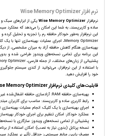
نرم افزار Wise Memory Optimizer
نرم‌افزار
Wise Memory Optimizer
ساده و کاربرپسند، به شما این امکان را می‌دهد که عملکرد سیس
Memory Optimizer، اجرای عملیات بهینه‌سازی ت
بهینه‌سازی هنگام کاهش حافظه آزاد به میزان مشخصی، از دیگر ا
این برنامه برای تمامی نسخه‌های
ویندوز
طراحی شده و بدون ن
پشتیبانی از زبان‌های مختلف، از جمله فارسی، Wise Memory Optimizer را به یک انتخاب محبوب برای کاربران تبدیل کرده است.
با استفاده از این نرم‌افزار، می‌توانید از کندی سیستم جلوگیری
خود را افزایش دهید.
قابلیت‌های کلیدی نرم‌افزار Wise Memory Optimizer:
بهینه‌سازی حافظه RAM: آزادسازی حافظه اشغال‌شده غیرضروری برای افزایش کارایی سیستم
رابط کاربری ساده و کاربرپسند: مناسب برای کاربران مبتد
اجرای بهینه‌سازی با یک کلیک: انجام عملیات بهینه‌سازی ت
عملکرد خودکار: امکان تنظیم برای اجرای خودکار بهینه‌سا
پشتیبانی از تمامی نسخه‌های
ویندوز
: سازگاری با نسخه‌های مختلف 
نسخه پرتابل (بدون نیاز به نصب): امکان استفاده از برن
مصرف پایین منابع سیستمی: حداقل تأثیر بر عملکرد سیس