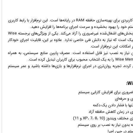
یکی از ابزارهای سبک و کاربردی برای بهینه‌سازی حافظه RAM در رایانه‌ها است. این نرم‌افزار با رابط کاربری
تم خود را بهبود بخشیده و سرعت اجرای برنامه‌ها را افزایش دهید.
این نرم‌افزار به‌طور خودکار حافظه رم را تجزیه و تحلیل کرده و بخش‌های اشغال‌شده غیرضروری را آزاد می‌کند. یکی از ویژگی‌های برجسته Wise
نها با یک کلیک است که نیاز به دانش فنی خاصی ندارد. علاوه بر این، قابلیت اجرای خودکار
مکانات این نرم‌افزار است.
یاز به نصب نیز قابل استفاده است. مصرف پایین منابع سیستمی، به همراه
 کرده، تجربه روان‌تری در اجرای نرم‌افزارها و
بازی
‌ها داشته باشید و عمر سیستم
ی و حرفه‌ای
نها با فشار دادن یک دکمه
زی در زمان کاهش حافظه آزاد
ویندوز (XP، 7، 8، 10 و 11)
امه بدون نیاز به نصب بر روی سیستم
تم در حین اجرا