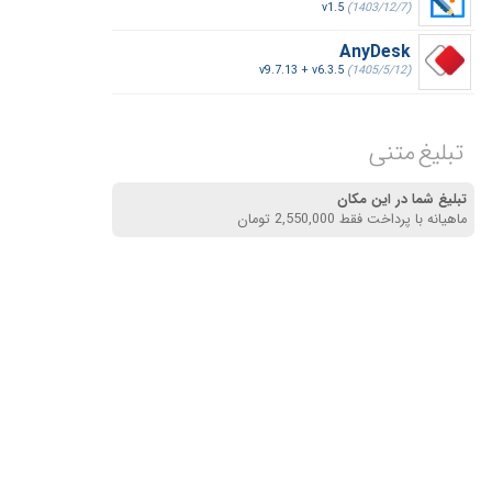
v1.5
(1403/12/7)
AnyDesk
v9.7.13 + v6.3.5
(1405/5/12)
تبلیغ متنی
تبلیغ شما در این مکان
ماهیانه با پرداخت فقط 2,550,000 تومان