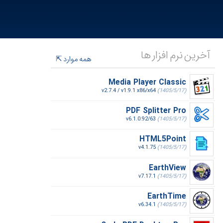
آخرین نرم افزار ها
همه موارد
Media Player Classic
v2.7.4 / v1.9.1 x86/x64
(1405/5/17)
PDF Splitter Pro
v6.1.0.92/63
(1405/5/17)
HTML5Point
v4.1.75
(1405/5/17)
EarthView
v7.17.1
(1405/5/17)
EarthTime
v6.34.1
(1405/5/17)