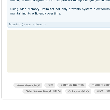
running in the background. With support for multiple languages, includi
Using Wise Memory Optimizer not only prevents system slowdowns 
maintaining its efficiency over time.
More info ( ↓ open / close ↑ )
memory opti
optimize memory
ram
افزایش سرعت سیستم
نرم افزار مدیریت رم
نرم افزار هوشمند مدیریت حافظه