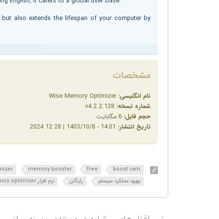
ng English, it caters to a global user base.
but also extends the lifespan of your computer by
مشخصات
نام انگلیسی:
Wise Memory Optimizer
شماره نسخه:
v4.2.2.128
حجم فایل:
6 مگابایت
تاریخ انتشار:
14:01 - 1403/10/8 | 2024.12.28
mizer
memory booster
free
boost ram
بهبود عملکرد سیستم
رایگان
نرم افزار wise memory optimizer