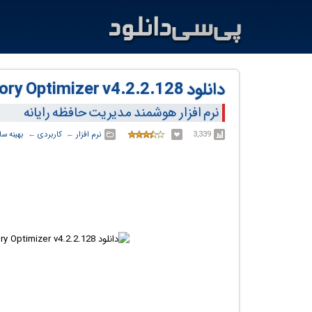
دانلود Wise Memory Optimizer v4.2.2.128
نرم افزار هوشمند مدیریت حافظه رایانه
3,339
نرم افزار
← ‏
کاربردی
← ‏
بهینه سا