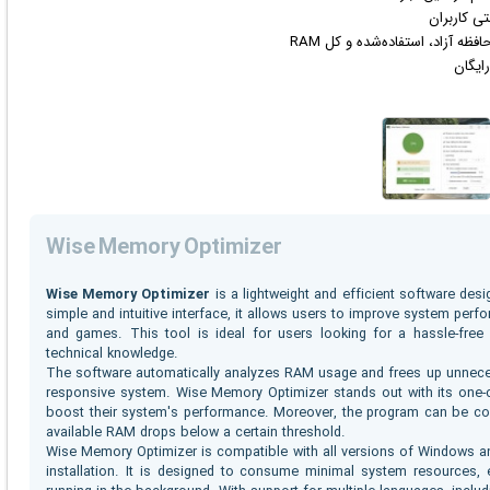
ی کاربران
ه آزاد، استفاده‌شده و کل RAM
رایگان
Wise Memory Optimizer
Wise Memory Optimizer
is a lightweight and efficient software de
simple and intuitive interface, it allows users to improve system pe
and games. This tool is ideal for users looking for a hassle-fr
technical knowledge.
The software automatically analyzes RAM usage and frees up unnece
responsive system. Wise Memory Optimizer stands out with its one-cli
boost their system's performance. Moreover, the program can be co
available RAM drops below a certain threshold.
Wise Memory Optimizer is compatible with all versions of Windows and
installation. It is designed to consume minimal system resources, 