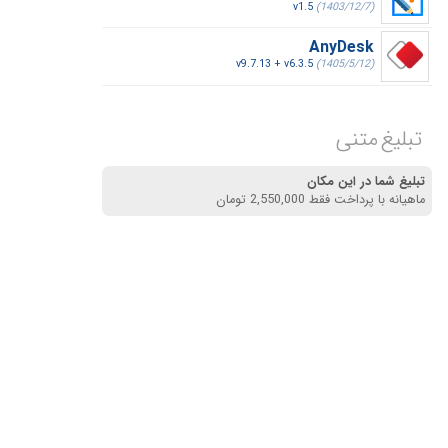
v1.5
(1403/12/7)
AnyDesk
v9.7.13 + v6.3.5
(1405/5/12)
تبلیغ متنی
تبلیغ شما در این مکان
ماهیانه با پرداخت فقط 2,550,000 تومان