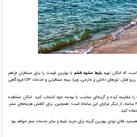
ا است که امکان تهیه
بلیط مشهد قشم
با بهترین قیمت را برای مسافران فراهم
می‌کند. این سامانه علاوه بر فروش بلیط، خدمات متنوعی مانند رزرو هتل، تورهای داخلی و خارجی، ویزا، بیمه مسافرتی و خدمات CIP فرودگاهی
ف را مقایسه کرده و گزینه‌ای مناسب با بودجه خود انتخاب کنید. امکان مشاهده
بلیط‌های چارتر و لحظه آخری، تخفیف‌های ویژه و پشتیبانی ۲۴ ساعته، از دیگر مزایای این سامانه است. همچنین، برای کاهش هزینه‌های سفر،
فاده کنید.
 هستید، فلای تودی بهترین گزینه برای خرید بلیط و سایر خدمات سفر خواهد بود.