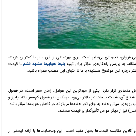
 فراوان، تجربه‌ای بی‌نظیر است. برای بهره‌مندی از این سفر با کمترین هزینه،
اله، به بررسی راهکارهای مؤثر برای تهیه
بلیط هواپیما مشهد قشم
با قیمت
ر درباره این موضوع هستید؛ با ما تا انتهای این مطلب همراه باشید.
 متعددی قرار دارد. یکی از مهم‌ترین این عوامل، زمان سفر است؛ در فصول
 تبع آن، قیمت بلیط‌ها نیز بالاتر می‌رود. بر
عکس
، در فصول کم‌سفر مانند پاییز و
ب روزهای میانی هفته به جای آخر هفته‌ها می‌تواند در کاهش هزینه‌ها مؤثر باشد.
س) نیز از دیگر عوامل تأثیرگذار بر قیمت هستند.
ی آنلاین مقایسه قیمت‌ها بسیار مفید است. این وب‌سایت‌ها با ارائه لیستی از