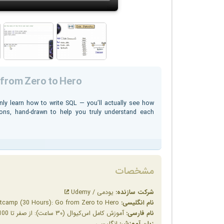
from Zero to Hero
ly learn how to write SQL — you’ll actually see how
ns, hand-drawn to help you truly understand each
مشخصات
شرکت سازنده:
یودمی / Udemy
نام انگلیسی:
The Complete SQL Bootcamp (30 Hours): Go from Zero to Hero
نام فارسی:
آموزش کامل اس‌کیو‌ال (۳۰ ساعت): از صفر تا 100
زبان آموزش:
انگلیسی