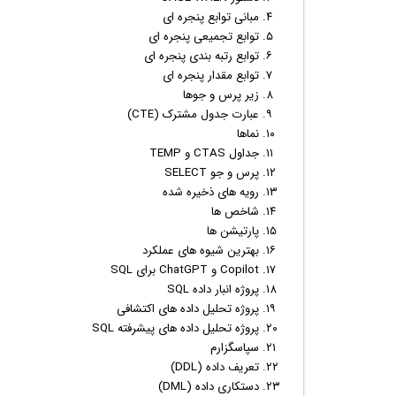
مبانی توابع پنجره ای
توابع تجمیعی پنجره ای
توابع رتبه بندی پنجره ای
توابع مقدار پنجره ای
زیر پرس و جوها
عبارت جدول مشترک (CTE)
نماها
جداول CTAS و TEMP
پرس و جو SELECT
رویه های ذخیره شده
شاخص ها
پارتیشن ها
بهترین شیوه های عملکرد
Copilot و ChatGPT برای SQL
پروژه انبار داده SQL
پروژه تحلیل داده های اکتشافی
پروژه تحلیل داده های پیشرفته SQL
سپاسگزارم
تعریف داده (DDL)
دستکاری داده (DML)