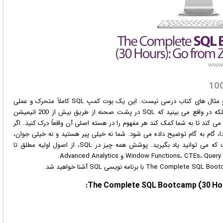
این دوره یک دوره SQL معمولی با اسلایدهای خسته کننده و مثال های کتاب درسی نیست. این یک بوت کمپ SQL کاملاً متحرک و عملی
انیمیشن
 کند تا به شما کمک کند هر مفهوم را در هسته اصلی آن واقعاً درک کنید. اگر
 چیز از ابتدا، گام به گام توضیح داده می شود. شما نه خیلی پیر هستید و نه خیلی جوان،
SQL یکی از آسان ترین و پر ارزش ترین مهارت هایی است که می توانید یاد بگیرید. پوشش همه چیز در SQL، از اصول اولیه مطلق تا