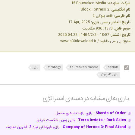
شرکت سازنده:
Foursaken Media
نام انگلیسی:
Block Fortress 2
نام فارسی:
قلعه بلوکی 2
تاریخ انتشار رسمی بازی:
‎17 Apr, 2025
حجم فایل:
1370, 936 مگابایت
تاریخ انتشار:
18:07 - 1404/2/2 | 2025.04.22
منبع:
پی سی دانلود / www.p30download.ir
action
foursaken media
strategy
بازی
بازی کامپیوتر
بازی های مشابه در دسته‌ی‌ استراتژی‎
Shards of Order
- بازی بازمانده های محفل
Terra Invicta - Dark Skies
- بازی زمین شکست ناپذیر
Company of Heroes 3: Final Stand
- بازی قهرمانان نبرد 3: آخرین مقاومت