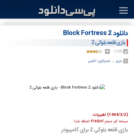
دانلود Block Fortress 2
بازی قلعه بلوکی 2
1,735
بازی
← ‏
استراتژی
‏|
اکشن
(1404/2/2) تغییرات:
نسخه کم حجم
FitGirl
اضافه شد!
بازی قلعه بلوکی 2 برای کامپیوتر