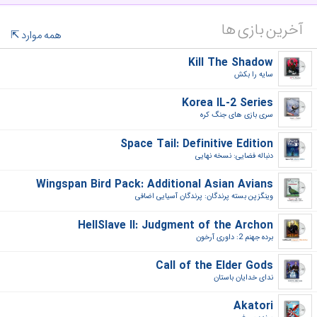
آخرین بازی ها
همه موارد
Kill The Shadow
سایه را بکش‎
Korea IL-2 Series
سری بازی های جنگ کره‎
Space Tail: Definitive Edition
دنباله فضایی: نسخه نهایی‎
Wingspan Bird Pack: Additional Asian Avians
وینگزپن بسته پرندگان: پرندگان آسیایی اضافی‎
HellSlave II: Judgment of the Archon
برده جهنم 2: داوری آرخون‎
Call of the Elder Gods
ندای خدایان باستان‎
Akatori