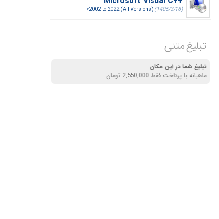
Microsoft Visual C++‎
v2002 to 2022 (All Versions)
(1405/3/16)
تبلیغ متنی
تبلیغ شما در این مکان
ماهیانه با پرداخت فقط 2,550,000 تومان