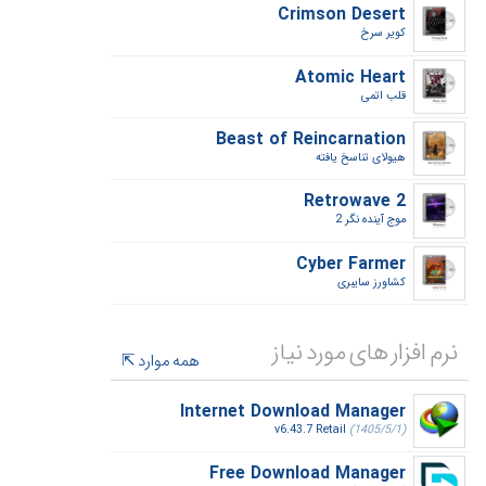
Crimson Desert
کویر سرخ‎
Atomic Heart
قلب اتمی‎
Beast of Reincarnation
هیولای تناسخ یافته‎
Retrowave 2
موج آینده نگر 2‎
Cyber Farmer
کشاورز سایبری‎
نرم افزار های مورد نیاز
همه موارد
Internet Download Manager
v6.43.7 Retail
(1405/5/1)
Free Download Manager