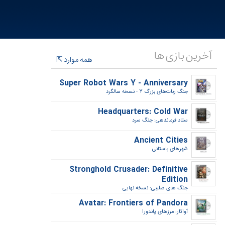
آخرین بازی ها
همه موارد
Super Robot Wars Y - Anniversary
جنگ ربات‌های بزرگ Y - نسخه سالگرد‎
Headquarters: Cold War
ستاد فرماندهی: جنگ سرد‎
Ancient Cities
شهرهای باستانی‎
Stronghold Crusader: Definitive
Edition
جنگ های صلیبی: نسخه نهایی‎
Avatar: Frontiers of Pandora
آواتار: مرزهای پاندورا‎