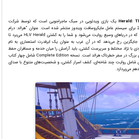
Herald: T
یک
بازی
ویدئویی در سبک ماجراجویی است که توسط شرکت
ویندوز
منتشر شده است. عنوان "هرالد: درام
تاریخی تعاملی" یک بازی ماجراجویی مبتنی بر انتخاب است که در دریاهای وسیع روایت می‌شود و شما را به کشتی HLV Herald می‌برد تا
جایگزین رخ می‌دهد که در آن غرب به عنوان یک ابرقدرت استعماری به نام
 با نژاد مختلط و سرپرست کشتی، باید آرامش را میان خدمه و مسافران حفظ
کنید. وظیفه شما حل مشاجرات روزانه آن‌ها و کشف یک معمای بزرگ در سفر خطرناک هرالد است. نسخه Complete Edition شامل چهار کتاب
ازی شامل روایت چند شاخه‌ای، کشف اسرار کشتی، و شخصیت‌های متنوع با صدای
هم می‌پردازد.