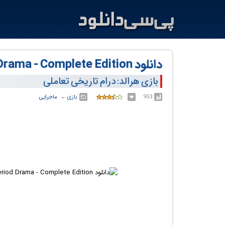
دانلود Herald: The Interactive Period Drama - Complete Edition
بازی هرالد: درام تاریخی تعاملی
953
بازی
← ‏
ماجرایی