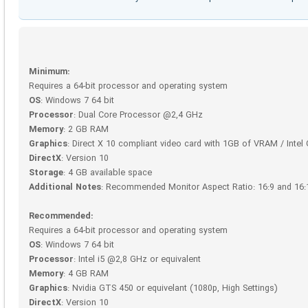
Minimum:
Requires a 64-bit processor and operating system
OS
: Windows 7 64 bit
Processor
: Dual Core Processor @2,4 GHz
Memory
: 2 GB RAM
Graphics
: Direct X 10 compliant video card with 1GB of VRAM / Intel
DirectX
: Version 10
Storage
: 4 GB available space
Additional Notes
: Recommended Monitor Aspect Ratio: 16:9 and 16:
Recommended:
Requires a 64-bit processor and operating system
OS
: Windows 7 64 bit
Processor
: Intel i5 @2,8 GHz or equivalent
Memory
: 4 GB RAM
Graphics
: Nvidia GTS 450 or equivelant (1080p, High Settings)
DirectX
: Version 10