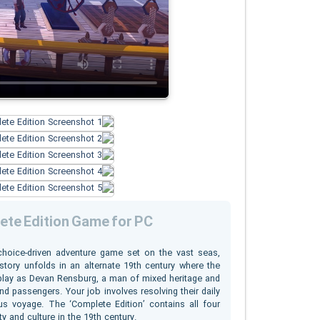
lete Edition Game for PC
hoice-driven adventure game set on the vast seas,
tory unfolds in an alternate 19th century where the
 play as Devan Rensburg, a man of mixed heritage and
d passengers. Your job involves resolving their daily
us voyage. The ‘Complete Edition’ contains all four
ty and culture in the 19th century.