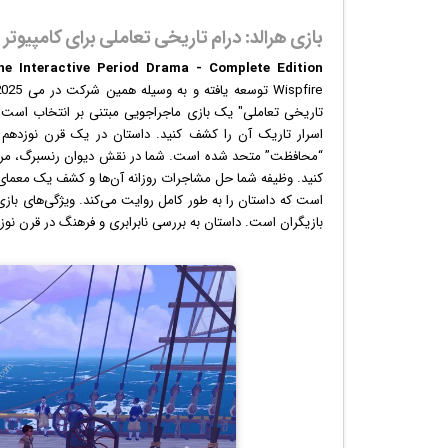
بازی هرالد: درام تاریخی تعاملی برای کامپیوتر
he Interactive Period Drama - Complete Edition
Wispfire توسعه یافته و به وسیله همین شرکت در می 2025 برای سیستم عامل مایکروسافت
اسرار تاریک آن را کشف کنید. داستان در یک قرن نوزدهم 
“محافظت” متحد شده است. شما در نقش دیوان رنسبرگ، مردی
است که داستان را به طور کامل روایت می‌کند. ویژگی‌های ب
بازیگران است. داستان به بررسی نابرابری و فرهنگ در قرن نوزد