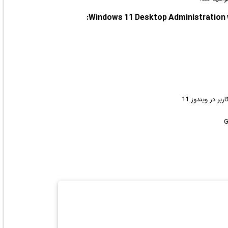
ر در ویندوز 11