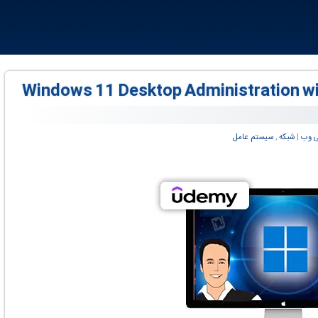
ی وب
‏|
شبکه
,
سیستم عامل