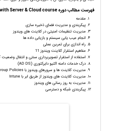
فهرست مطالب دوره Windows 11 Desktop Administration with Server & Cloud course:
مقدمه
پیکربندی و مدیریت فضای ذخیره سازی
مدیریت تنظیمات امنیتی در کلاینت های
ویندوز
انجام عیب یابی سیستم و
بازی
ابی داده ها
راه اندازی برای تمرین عملی
مفاهیم استقرار کلاینت ویندوز 11
استفاده از استقرار تصویربرداری سنتی و انتقال وضعیت کارب
درک خدمات دامنه اکتیو دایرکتوری (AD DS)
مدیریت کلاینت ها و سرورهای ویندوز با Group Policies
مدیریت کلاینت های ویندوز از طریق ابر با Intune
مدیریت به روز رسانی های ویندوز
پیکربندی شبکه و دسترسی