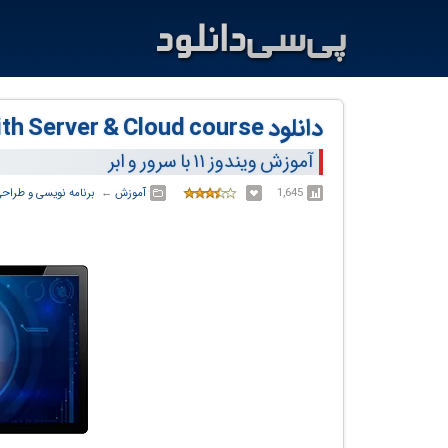
دانلود Windows 11 Desktop Administration with Server & Cloud course
آموزش ویندوز ۱۱ با سرور و ابر
1,645
آموزش
← ‏
برنامه نویسی و طراح