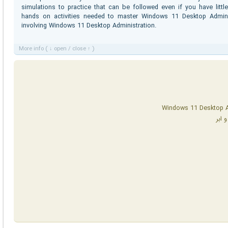
simulations to practice that can be followed even if you have lit
hands on activities needed to master Windows 11 Desktop Admin
involving Windows 11 Desktop Administration.
More info ( ↓ open / close ↑ )