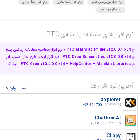
نرم افزار پی‌تی‌سی کرئو
نرم افزار شبیه‌سازی
نرم افزار مدل‌سازی
نرم افزار مهندسی
نرم افزار های مشابه در دسته‌ی‌ PTC‎
PTC Mathcad Prime v12.0.0.1 x64
- نرم افزار محاسبه معادلات ریاضی پیچیده و
PTC Creo Schematics v13.0.0.0 x64
- نرم افزار ایجاد طرح های مسیریابی 
PTC Creo v13.4.0.0 x64 + HelpCenter + Manikin Libraries
- نرم افزار 
آخرین نرم افزار ها
همه موارد
XYplorer
v28.30.1700
(1405/5/18)
Chatbox AI
v1.22.3
(1405/5/18)
Clippy