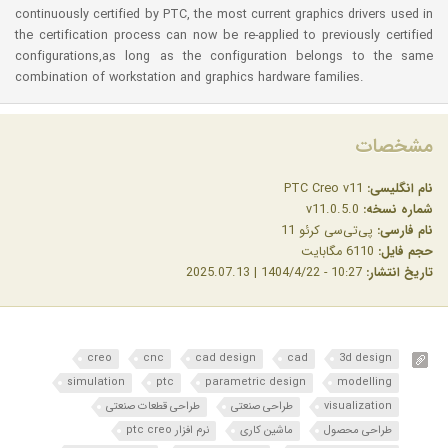
continuously certified by PTC, the most current graphics drivers used in
the certification process can now be re-applied to previously certified
configurations,as long as the configuration belongs to the same
combination of workstation and graphics hardware families.
مشخصات
نام انگلیسی:
PTC Creo v11
شماره نسخه:
v11.0.5.0
نام فارسی:
پی‌تی‌سی کرئو 11
حجم فایل:
6110 مگابایت
تاریخ انتشار:
10:27 - 1404/4/22 | 2025.07.13
creo
cnc
cad design
cad
3d design
simulation
ptc
parametric design
modelling
visualization
طراحی صنعتی
طراحی قطعات صنعتی
طراحی محصول
ماشین کاری
نرم افزار ptc creo