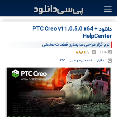
دانلود PTC Creo v11.0.5.0 x64 +
HelpCenter
نرم افزار طراحی سه‌بعدی قطعات صنعتی
1,616
نرم افزار
← ‏
تخصصی/مهندسی
← ‏
PTC