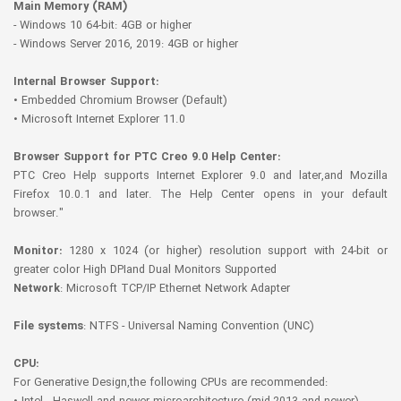
Main Memory (RAM)
- Windows 10 64-bit: 4GB or higher
- Windows Server 2016, 2019: 4GB or higher
Internal Browser Support:
• Embedded Chromium Browser (Default)
• Microsoft Internet Explorer 11.0
Browser Support for PTC Creo 9.0 Help Center:
PTC Creo Help supports Internet Explorer 9.0 and later,and Mozilla
Firefox 10.0.1 and later. The Help Center opens in your default
browser."
Monitor:
1280 x 1024 (or higher) resolution support with 24-bit or
greater color High DPIand Dual Monitors Supported
Network
: Microsoft TCP/IP Ethernet Network Adapter
File systems
: NTFS - Universal Naming Convention (UNC)
CPU:
For Generative Design,the following CPUs are recommended: