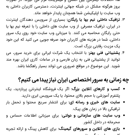
بروز هرگونه مشکل در شبکه جهانی اینترنت، دسترسی کاربران داخلی به
وب‌ سایت یا اپلیکیشن شما همچنان پایدار خواهد ماند.
ترافیک داخلی نیم‌ بها یا رایگان:
بسیاری از سرویس‌ دهندگان اینترنت
در ایران، ترافیک مصرفی از وب‌ سایت‌ های داخلی را با تعرفه نیم‌ بها یا
حتی رایگان محاسبه می‌ کنند. با میزبانی وب‌ سایت خود روی یک سرور
داخلی، شما در هزینه‌ های کاربران خود صرفه‌ جویی می‌ کنید که این خود
یک مزیت رقابتی بزرگ است.
پشتیبانی فنی بهتر:
با انتخاب یک شرکت ایرانی برای خرید سرور، می‌
توانید از پشتیبانی فنی به زبان فارسی و در ساعات کاری ایران بهره‌ مند
شوید. این موضوع در مواقع ضروری می‌ تواند بسیار راهگشا باشد.
چه زمانی به سرور اختصاصی ایران نیاز پیدا می‌ کنیم؟
کسب‌ و کارهای آنلاین بزرگ:
اگر یک فروشگاه اینترنتی پربازدید، یک
پلتفرم آموزشی با حجم بالای محتوا، یا یک سرویس ابری دارید.
سایت‌ های خبری و رسانه‌ ای:
برای انتشار سریع محتوا و تحمل بار
ترافیکی بالا در زمان‌ های پیک.
وب‌ سایت‌ های سازمانی و دولتی:
برای میزبانی اطلاعات حساس و
محرمانه در داخل کشور.
بازی‌ های آنلاین و سرورهای گیمینگ:
برای کاهش پینگ و ارائه تجربه