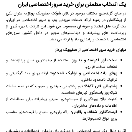
یک انتخاب مطمئن برای خرید سرور اختصاصی ایران
در میان گزینه‌های مختلف موجود در بازار،
شرکت صفرویک پرداز
به عنوان یکی
از پیشگامان در زمینه ارائه خدمات میزبانی وب و سرور اختصاصی در ایران،
یک گزینه قابل اعتماد و حرفه‌ ای محسوب می‌ شود. این شرکت با بهره‌ گیری از
زیرساخت‌ های پیشرفته و دیتاسنترهای مجهز در داخل کشور، سرورهای
اختصاصی با کیفیت و پایداری بالا را ارائه می‌ دهد.
مزایای خرید سرور اختصاصی از صفرویک پرداز:
سخت‌افزار قدرتمند و به روز:
استفاده از جدیدترین نسل پردازنده‌ها و
قطعات سخت‌افزاری.
پهنای باند اختصاصی و ترافیک نامحدود:
ارائه پهنای باند گیگابیتی و
ترافیک نامحدود داخلی.
پشتیبانی فنی 24/7:
تیم پشتیبانی حرفه‌ای و مجرب که در تمام ساعات
شبانه‌روز پاسخگوی نیازهای شماست.
امنیت بالا:
بهره‌گیری از سیستم‌های امنیتی پیشرفته برای محافظت از
اطلاعات و داده‌های مشتریان.
قیمت‌گذاری شفاف و رقابتی:
ارائه پلن‌های متنوع با قیمت‌های مناسب
برای انواع کسب‌وکارها.
اگر به دنبال یک سرور اختصاصی با عملکرد بالا، پایداری فوق‌العاده و پشتیبانی