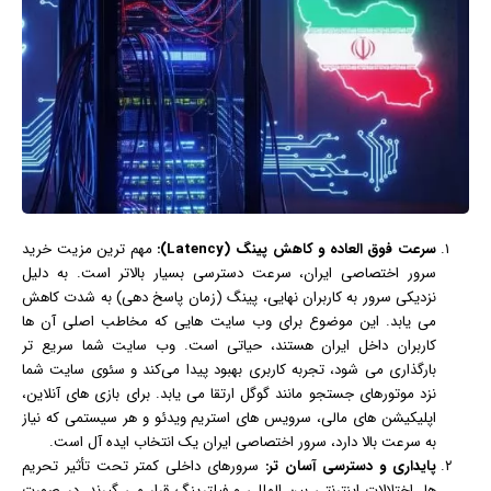
سرعت فوق‌ العاده و کاهش پینگ (Latency):
مهم‌ ترین مزیت خرید
سرور اختصاصی ایران، سرعت دسترسی بسیار بالاتر است. به دلیل
نزدیکی سرور به کاربران نهایی، پینگ (زمان پاسخ‌ دهی) به شدت کاهش
می‌ یابد. این موضوع برای وب‌ سایت‌ هایی که مخاطب اصلی آن‌ ها
کاربران داخل ایران هستند، حیاتی است. وب‌ سایت شما سریع‌ تر
بارگذاری می‌ شود، تجربه کاربری بهبود پیدا می‌کند و سئوی سایت شما
نزد موتورهای جستجو مانند گوگل ارتقا می‌ یابد. برای
بازی
‌ های آنلاین،
اپلیکیشن‌ های مالی، سرویس‌ های استریم ویدئو و هر سیستمی که نیاز
به سرعت بالا دارد، سرور اختصاصی ایران یک انتخاب ایده‌ آل است.
پایداری و دسترسی آسان‌ تر:
سرورهای داخلی کمتر تحت تأثیر تحریم‌
ها، اختلالات
اینترنت
ی بین‌ المللی و فیلترینگ قرار می‌ گیرند. در صورت