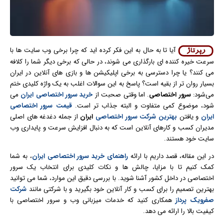
آیا تا به حال به این فکر کرده‌ اید که چرا برخی وب‌ سایت‌ ها با
سرعت خیره‌ کننده‌ ای بارگذاری می‌ شوند، در حالی که برخی دیگر شما را کلافه
می‌ کنند؟ یا چرا دسترسی به برخی اپلیکیشن‌ ها و
بازی
‌ های آنلاین در ایران
بسیار روان‌ تر از بقیه است؟ پاسخ به این سوالات اغلب به یک واژه کلیدی ختم
می‌شود:
سرور اختصاصی
. اما وقتی صحبت از
خرید سرور اختصاصی ایران
می‌
شود، موضوع کمی متفاوت و البته جذاب‌ تر است.
قیمت سرور اختصاصی
ایران
و یافتن
بهترین شرکت سرور اختصاصی
ایران
از جمله دغدغه‌ های اصلی
مدیران کسب‌ و کارهای آنلاین است که به دنبال افزایش سرعت و پایداری وب‌
سایت خود هستند.
در این مقاله، قصد داریم با ارائه
راهنمای خرید سرور اختصاصی ایران
، به شما
کمک کنیم تا با مزایا، چالش‌ ها و نکات کلیدی برای انتخاب یک سرور
اختصاصی در داخل کشور آشنا شوید. با بررسی دقیق این موارد، شما می‌ توانید
بهترین تصمیم را برای کسب‌ و کار آنلاین خود بگیرید و با شرکتی مانند
شرکت
صفرویک پرداز
همکاری کنید که خدمات میزبانی وب و سرور اختصاصی با
کیفیت بالا را ارائه می‌ دهد.